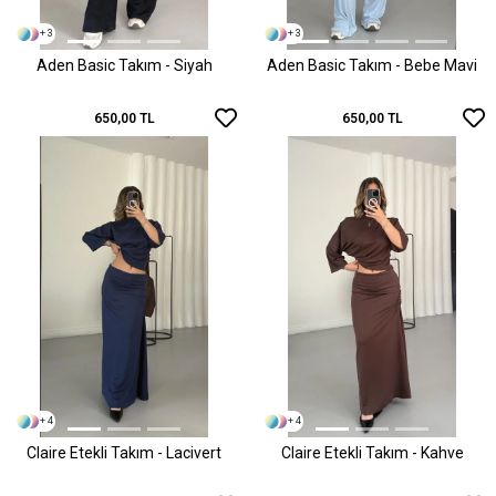
+ 3
+ 3
Aden Basic Takım - Siyah
Aden Basic Takım - Bebe Mavi
650,00 TL
650,00 TL
+ 4
+ 4
Claire Etekli Takım - Lacivert
Claire Etekli Takım - Kahve