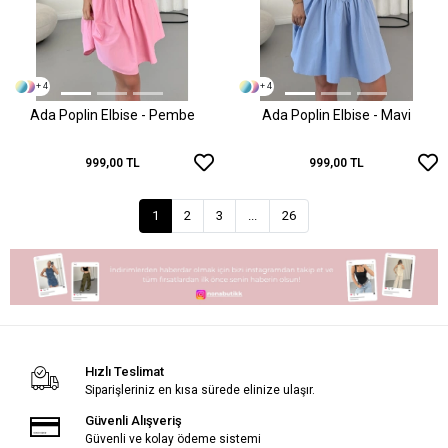
+ 4
+ 4
Ada Poplin Elbise - Pembe
Ada Poplin Elbise - Mavi
999,00 TL
999,00 TL
1
2
3
...
26
Hızlı Teslimat
Siparişleriniz en kısa sürede elinize ulaşır.
Güvenli Alışveriş
Güvenli ve kolay ödeme sistemi