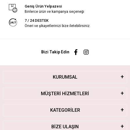
Geniş Ürün Yelpazesi
Binlerce ürün ve kampanya seçeneği
7 / 24 DESTEK
Öneri ve şikayetlerinizi bize iletebilirsiniz.
Bizi Takip Edin
KURUMSAL
MÜŞTERİ HİZMETLERİ
KATEGORİLER
BİZE ULAŞIN