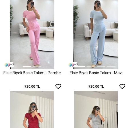
+ 5
+ 5
Elsie Biyeli Basic Takım - Pembe
Elsie Biyeli Basic Takım - Mavi
720,00 TL
720,00 TL