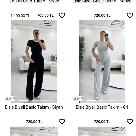
Vatkalı Crep Tulum - Siyah
Elsie Biyeli Basic Takım - Kahve
1.400,00 TL
700,00 TL
720,00 TL
+ 5
+ 5
Elsie Biyeli Basic Takım - Siyah
Elsie Biyeli Basic Takım - Gri
720,00 TL
720,00 TL