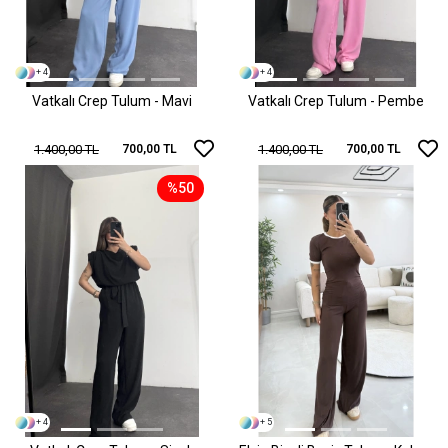
+ 4
+ 4
Vatkalı Crep Tulum - Mavi
Vatkalı Crep Tulum - Pembe
1.400,00 TL
1.400,00 TL
700,00 TL
700,00 TL
%50
+ 4
+ 5