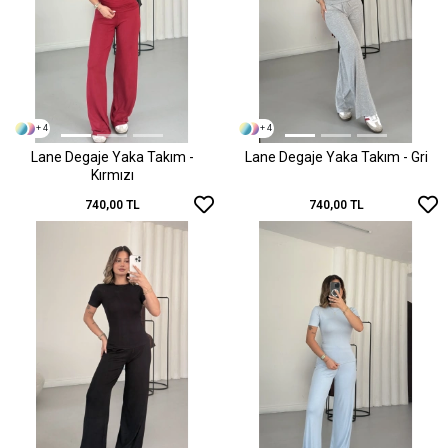
+ 4
+ 4
Lane Degaje Yaka Takım -
Lane Degaje Yaka Takım - Gri
Kırmızı
740,00 TL
740,00 TL