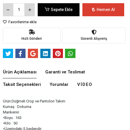
Sepete Ekle
Hemen Al
Favorilerime ekle
Hızlı Gönderi
Güvenli Alışveriş
Ürün Açıklaması
Garanti ve Teslimat
Taksit Seçenekleri
Yorumlar
VIDEO
Ürün:Düğmeli Crop ve Pantolon Takım
Kumaş : Dokuma
Mankenin
•Boyu : 163
•Kilo : 50
•Üzerindeki S bedendir