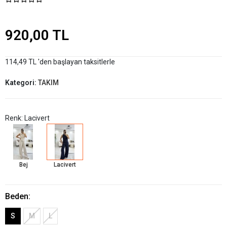
920,00 TL
114,49 TL 'den başlayan taksitlerle
Kategori:
TAKIM
Renk: Lacivert
Bej
Lacivert
Beden:
S
M
L