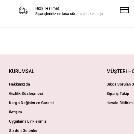
Hızlı Teslimat
Siparişleriniz en kısa sürede elinize ulaşır.
KURUMSAL
MÜŞTERİ H
Hakkımızda
Sıkça Sorulan S
Gizlilik Sözleşmesi
Sipariş Takip
Kargo Değişim ve Garanti
Havale Bildiriml
İletişim
Uygulama Linklerimiz
Sizden Gelenler