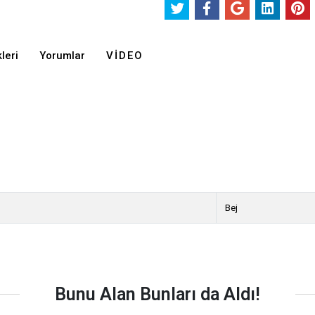
leri
Yorumlar
VIDEO
Bej
Bunu Alan Bunları da Aldı!