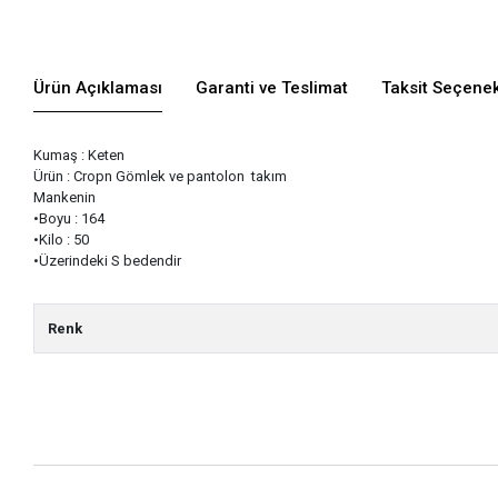
Ürün Açıklaması
Garanti ve Teslimat
Taksit Seçenek
Kumaş : Keten
Ürün : Cropn Gömlek ve pantolon takım
Mankenin
•Boyu : 164
•Kilo : 50
•Üzerindeki S bedendir
Renk