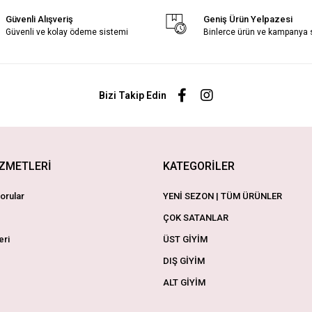
Güvenli Alışveriş
Geniş Ürün Yelpazesi
Güvenli ve kolay ödeme sistemi
Binlerce ürün ve kampanya
Bizi Takip Edin
İZMETLERİ
KATEGORİLER
orular
YENİ SEZON | TÜM ÜRÜNLER
ÇOK SATANLAR
eri
ÜST GİYİM
DIŞ GİYİM
ALT GİYİM