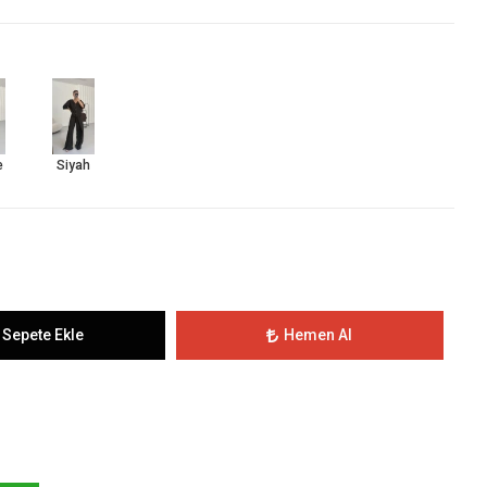
e
Siyah
Sepete Ekle
Hemen Al