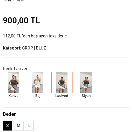
900,00 TL
112,00 TL 'den başlayan taksitlerle
Kategori:
CROP | BLUZ
Renk: Lacivert
Kahve
Bej
Lacivert
Siyah
Beden:
S
M
L