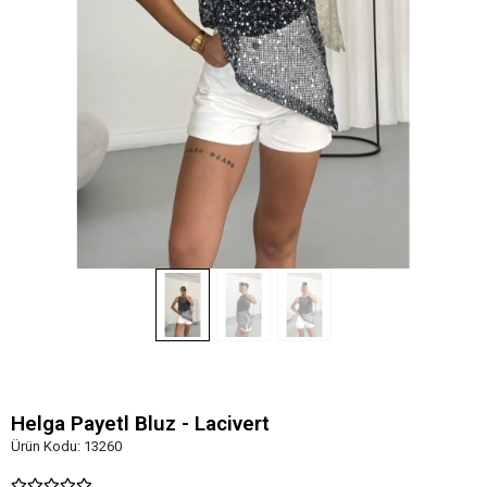
Helga Payetl Bluz - Lacivert
Ürün Kodu:
13260