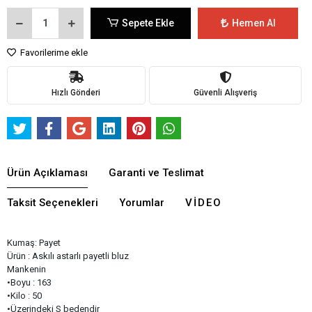
Sepete Ekle
Hemen Al
Favorilerime ekle
Hızlı Gönderi
Güvenli Alışveriş
Ürün Açıklaması
Garanti ve Teslimat
Taksit Seçenekleri
Yorumlar
VIDEO
Kumaş: Payet
Ürün : Askılı astarlı payetli bluz
Mankenin
•Boyu : 163
•Kilo : 50
•Üzerindeki S bedendir