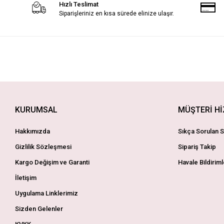
Hızlı Teslimat
Siparişleriniz en kısa sürede elinize ulaşır.
KURUMSAL
MÜŞTERİ H
Hakkımızda
Sıkça Sorulan S
Gizlilik Sözleşmesi
Sipariş Takip
Kargo Değişim ve Garanti
Havale Bildiriml
İletişim
Uygulama Linklerimiz
Sizden Gelenler