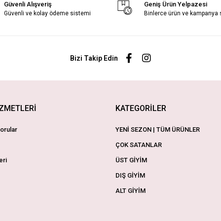
Güvenli Alışveriş
Geniş Ürün Yelpazesi
Güvenli ve kolay ödeme sistemi
Binlerce ürün ve kampanya
Bizi Takip Edin
İZMETLERİ
KATEGORİLER
orular
YENİ SEZON | TÜM ÜRÜNLER
ÇOK SATANLAR
eri
ÜST GİYİM
DIŞ GİYİM
ALT GİYİM