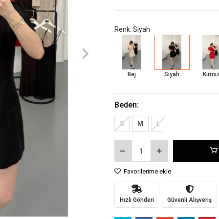
Renk: Siyah
Bej
Siyah
Kırmız
Beden:
S
M
L
Favorilerime ekle
Hızlı Gönderi
Güvenli Alışveriş