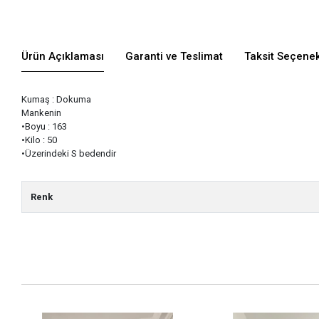
Ürün Açıklaması
Garanti ve Teslimat
Taksit Seçenek
Kumaş : Dokuma
Mankenin
•Boyu : 163
•Kilo : 50
•Üzerindeki S bedendir
Renk