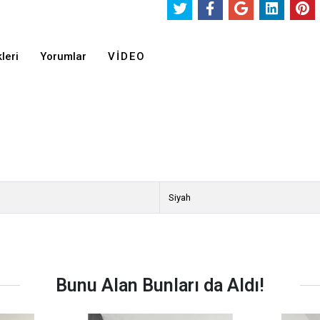
leri
Yorumlar
VIDEO
Siyah
Bunu Alan Bunları da Aldı!