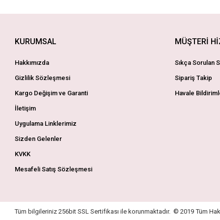
KURUMSAL
MÜŞTERİ H
Hakkımızda
Sıkça Sorulan S
Gizlilik Sözleşmesi
Sipariş Takip
Kargo Değişim ve Garanti
Havale Bildiriml
İletişim
Uygulama Linklerimiz
Sizden Gelenler
KVKK
Mesafeli Satış Sözleşmesi
Tüm bilgileriniz 256bit SSL Sertifikası ile korunmaktadır.
© 2019
Tüm Hakl