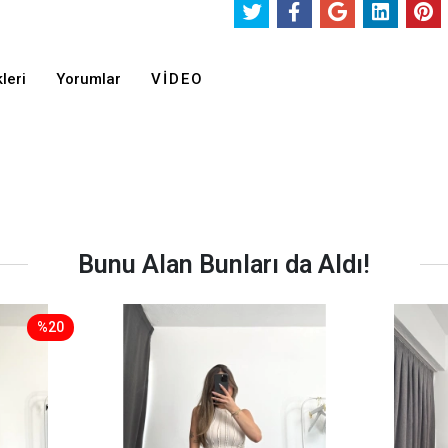
leri
Yorumlar
VIDEO
Bunu Alan Bunları da Aldı!
%20