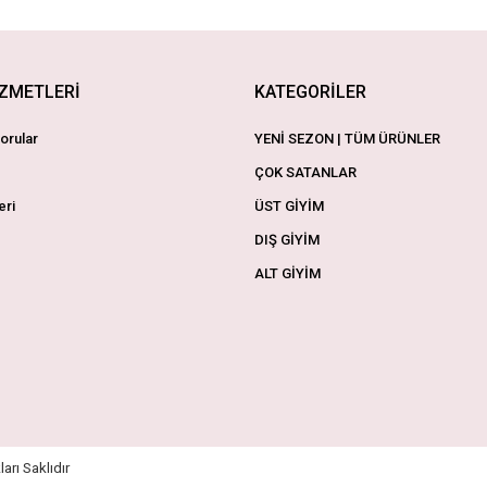
İZMETLERİ
KATEGORİLER
orular
YENİ SEZON | TÜM ÜRÜNLER
ÇOK SATANLAR
eri
ÜST GİYİM
DIŞ GİYİM
ALT GİYİM
arı Saklıdır