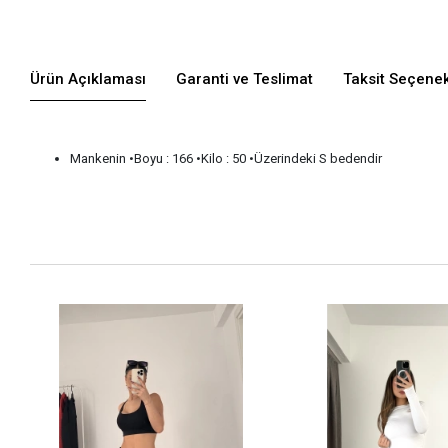
Ürün Açıklaması
Garanti ve Teslimat
Taksit Seçenek
Mankenin •Boyu : 166 •Kilo : 50 •Üzerindeki S bedendir