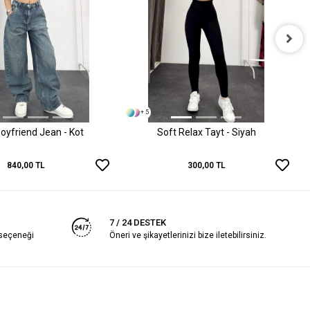
+ 5
oyfriend Jean - Kot
Soft Relax Tayt - Siyah
840,00 TL
300,00 TL
7 / 24 DESTEK
 seçeneği
Öneri ve şikayetlerinizi bize iletebilirsiniz.