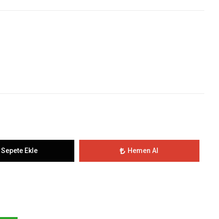
Sepete Ekle
Hemen Al