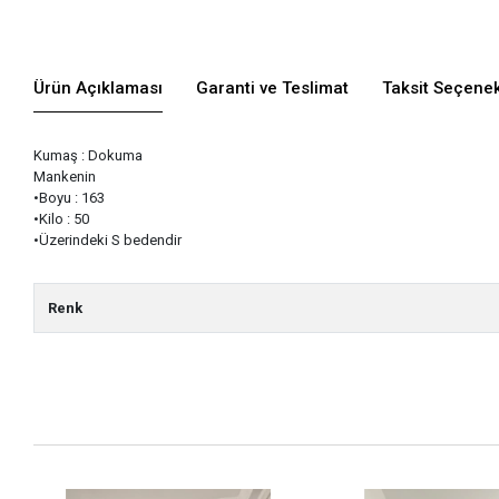
Ürün Açıklaması
Garanti ve Teslimat
Taksit Seçenek
Kumaş : Dokuma
Mankenin
•Boyu : 163
•Kilo : 50
•Üzerindeki S bedendir
Renk