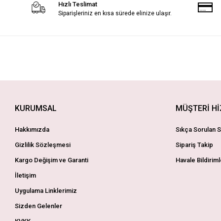
Hızlı Teslimat
Siparişleriniz en kısa sürede elinize ulaşır.
KURUMSAL
MÜŞTERİ H
Hakkımızda
Sıkça Sorulan S
Gizlilik Sözleşmesi
Sipariş Takip
Kargo Değişim ve Garanti
Havale Bildiriml
İletişim
Uygulama Linklerimiz
Sizden Gelenler