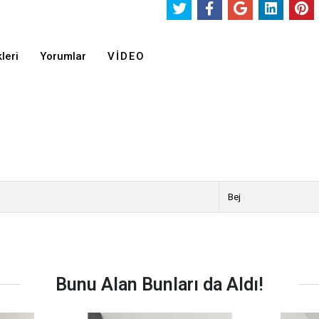
leri
Yorumlar
VIDEO
Bej
Bunu Alan Bunları da Aldı!