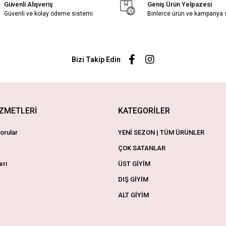
Güvenli Alışveriş
Geniş Ürün Yelpazesi
Güvenli ve kolay ödeme sistemi
Binlerce ürün ve kampanya
Bizi Takip Edin
İZMETLERİ
KATEGORİLER
orular
YENİ SEZON | TÜM ÜRÜNLER
ÇOK SATANLAR
eri
ÜST GİYİM
DIŞ GİYİM
ALT GİYİM