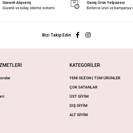
Güvenli Alışveriş
Geniş Ürün Yelpazesi
Güvenli ve kolay ödeme sistemi
Binlerce ürün ve kampanya
Bizi Takip Edin
İZMETLERİ
KATEGORİLER
orular
YENİ SEZON | TÜM ÜRÜNLER
ÇOK SATANLAR
eri
ÜST GİYİM
DIŞ GİYİM
ALT GİYİM