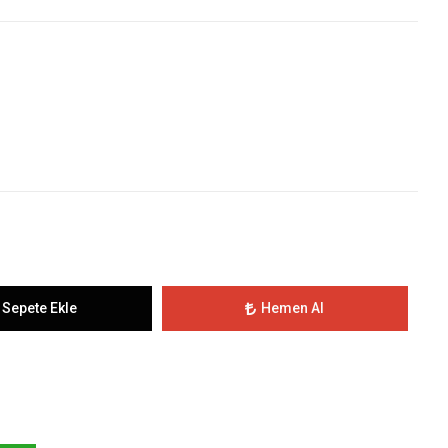
Sepete Ekle
Hemen Al