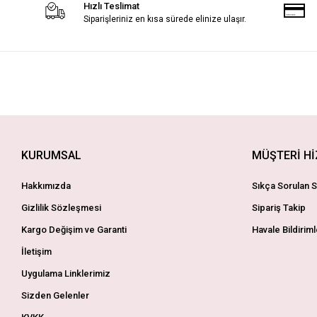
Hızlı Teslimat
Siparişleriniz en kısa sürede elinize ulaşır.
KURUMSAL
MÜŞTERİ H
Hakkımızda
Sıkça Sorulan S
Gizlilik Sözleşmesi
Sipariş Takip
Kargo Değişim ve Garanti
Havale Bildiriml
İletişim
Uygulama Linklerimiz
Sizden Gelenler