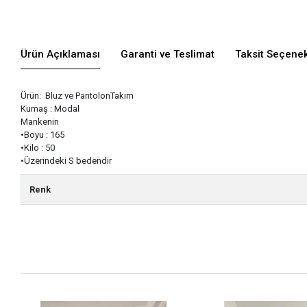
Ürün Açıklaması
Garanti ve Teslimat
Taksit Seçenek
Ürün: Bluz ve PantolonTakım
Kumaş : Modal
Mankenin
•Boyu : 165
•Kilo : 50
•Üzerindeki S bedendir
Renk