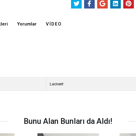
leri
Yorumlar
VIDEO
Lacivert
Bunu Alan Bunları da Aldı!