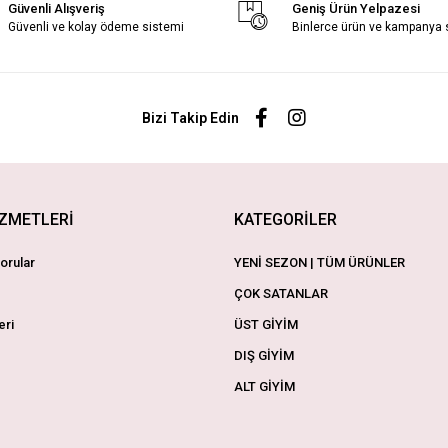
Güvenli Alışveriş
Geniş Ürün Yelpazesi
Güvenli ve kolay ödeme sistemi
Binlerce ürün ve kampanya
Bizi Takip Edin
İZMETLERİ
KATEGORİLER
orular
YENİ SEZON | TÜM ÜRÜNLER
ÇOK SATANLAR
eri
ÜST GİYİM
DIŞ GİYİM
ALT GİYİM