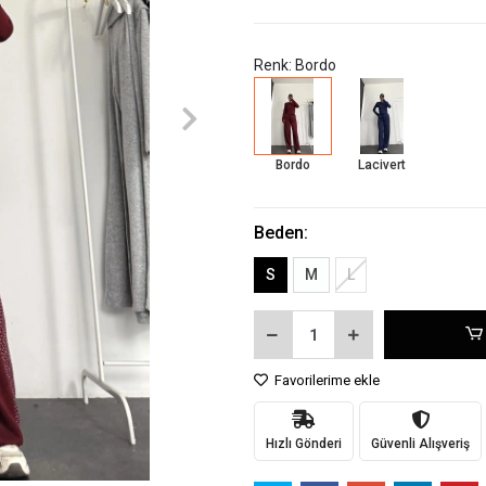
Renk: Bordo
Bordo
Lacivert
Beden:
S
M
L
Favorilerime ekle
Hızlı Gönderi
Güvenli Alışveriş