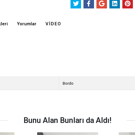
leri
Yorumlar
VIDEO
Bordo
Bunu Alan Bunları da Aldı!