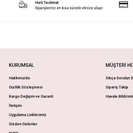
Hızlı Teslimat
Siparişleriniz en kısa sürede elinize ulaşır.
KURUMSAL
MÜŞTERİ H
Hakkımızda
Sıkça Sorulan S
Gizlilik Sözleşmesi
Sipariş Takip
Kargo Değişim ve Garanti
Havale Bildiriml
İletişim
Uygulama Linklerimiz
Sizden Gelenler