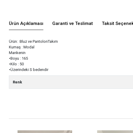
Ürün Açıklaması
Garanti ve Teslimat
Taksit Seçenek
Ürün: Bluz ve PantolonTakım
Kumaş : Modal
Mankenin
•Boyu : 165
•Kilo : 50
•Üzerindeki S bedendir
Renk