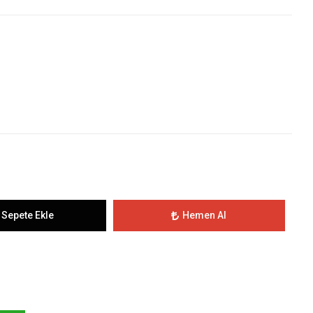
Sepete Ekle
Hemen Al