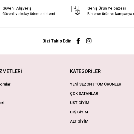
Güvenli Alışveriş
Geniş Ürün Yelpazesi
Güvenli ve kolay ödeme sistemi
Binlerce ürün ve kampanya
Bizi Takip Edin
İZMETLERİ
KATEGORİLER
orular
YENİ SEZON | TÜM ÜRÜNLER
ÇOK SATANLAR
eri
ÜST GİYİM
DIŞ GİYİM
ALT GİYİM