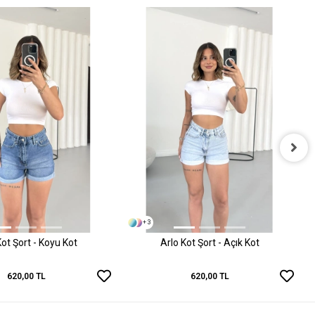
+ 3
Kot Şort - Koyu Kot
Arlo Kot Şort - Açık Kot
620,00 TL
620,00 TL