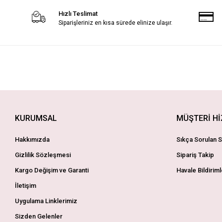
Hızlı Teslimat
Siparişleriniz en kısa sürede elinize ulaşır.
KURUMSAL
MÜŞTERİ H
Hakkımızda
Sıkça Sorulan S
Gizlilik Sözleşmesi
Sipariş Takip
Kargo Değişim ve Garanti
Havale Bildiriml
İletişim
Uygulama Linklerimiz
Sizden Gelenler