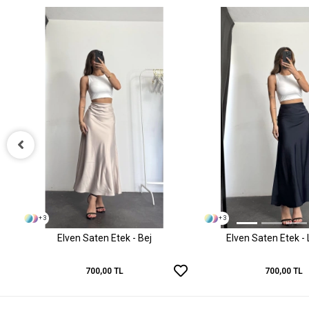
+ 3
+ 3
Elven Saten Etek - Bej
Elven Saten Etek - 
700,00 TL
700,00 TL