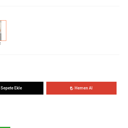
z
Sepete Ekle
Hemen Al