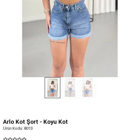
Arlo Kot Şort - Koyu Kot
Ürün Kodu:
8013