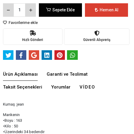
Sepete Ekle
Hemen Al
Favorilerime ekle
Hızlı Gönderi
Güvenli Alışveriş
Ürün Açıklaması
Garanti ve Teslimat
Taksit Seçenekleri
Yorumlar
VIDEO
Kumaş :jean
Mankenin
•Boyu : 163
•Kilo : 50
•Üzerindeki 34 bedendir