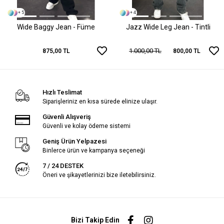
+ 5
+ 4
Wide Baggy Jean - Füme
Jazz Wide Leg Jean - Tintli
1.000,00 TL
875,00 TL
800,00 TL
Hızlı Teslimat
Siparişleriniz en kısa sürede elinize ulaşır.
Güvenli Alışveriş
Güvenli ve kolay ödeme sistemi
Geniş Ürün Yelpazesi
Binlerce ürün ve kampanya seçeneği
7 / 24 DESTEK
Öneri ve şikayetlerinizi bize iletebilirsiniz.
Bizi Takip Edin