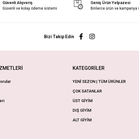
Güvenli Alışveriş
Geniş Ürün Yelpazesi
Güvenli ve kolay ödeme sistemi
Binlerce ürün ve kampanya
Bizi Takip Edin
İZMETLERİ
KATEGORİLER
orular
YENİ SEZON | TÜM ÜRÜNLER
ÇOK SATANLAR
eri
ÜST GİYİM
DIŞ GİYİM
ALT GİYİM