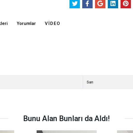
leri
Yorumlar
VIDEO
Sarı
Bunu Alan Bunları da Aldı!