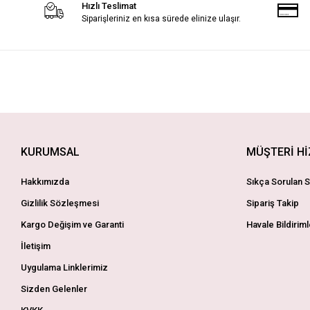
Hızlı Teslimat
Siparişleriniz en kısa sürede elinize ulaşır.
KURUMSAL
MÜŞTERİ H
Hakkımızda
Sıkça Sorulan S
Gizlilik Sözleşmesi
Sipariş Takip
Kargo Değişim ve Garanti
Havale Bildiriml
İletişim
Uygulama Linklerimiz
Sizden Gelenler