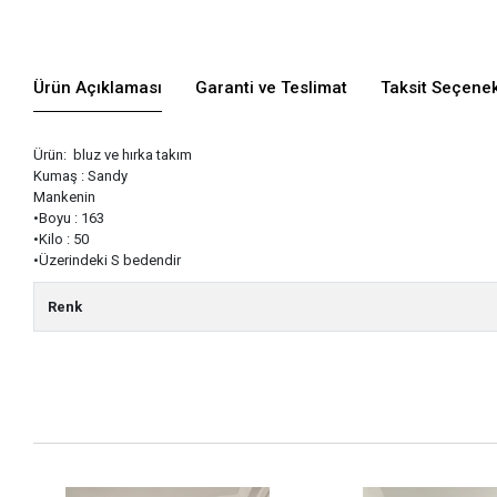
Ürün Açıklaması
Garanti ve Teslimat
Taksit Seçenek
Ürün: bluz ve hırka takım
Kumaş : Sandy
Mankenin
•Boyu : 163
•Kilo : 50
•Üzerindeki S bedendir
Renk