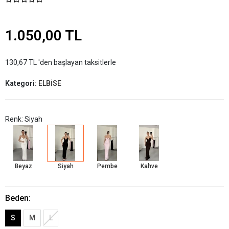
1.050,00 TL
130,67 TL 'den başlayan taksitlerle
Kategori:
ELBİSE
Renk: Siyah
Beyaz
Siyah
Pembe
Kahve
Beden:
S
M
L