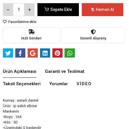
Sepete Ekle
Hemen Al
Favorilerime ekle
Hızlı Gönderi
Güvenli Alışveriş
Ürün Açıklaması
Garanti ve Teslimat
Taksit Seçenekleri
Yorumlar
VIDEO
Kumaş : astarlı dantel
Ürün : ip askılı elbise
Mankenin
•Boyu : 164
•Kilo : 50
•Üzerindeki S bedendir