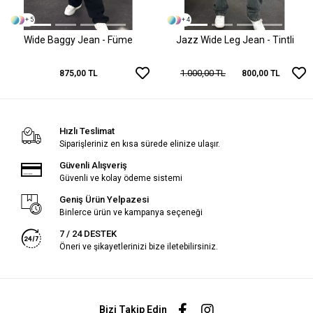
+ 5
+ 4
Wide Baggy Jean - Füme
Jazz Wide Leg Jean - Tintli
1.000,00 TL
875,00 TL
800,00 TL
Hızlı Teslimat
Siparişleriniz en kısa sürede elinize ulaşır.
Güvenli Alışveriş
Güvenli ve kolay ödeme sistemi
Geniş Ürün Yelpazesi
Binlerce ürün ve kampanya seçeneği
7 / 24 DESTEK
Öneri ve şikayetlerinizi bize iletebilirsiniz.
Bizi Takip Edin