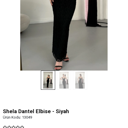
Shela Dantel Elbise - Siyah
Ürün Kodu:
13049