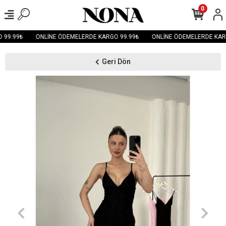
0
99.99₺
ONLİNE ÖDEMELERDE KARGO 99.99₺
ONLİNE ÖDEMELERDE KARG
Geri Dön