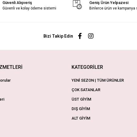
Güvenli Alışveriş
Geniş Ürün Yelpazesi
Güvenli ve kolay ödeme sistemi
Binlerce ürün ve kampanya
Bizi Takip Edin
İZMETLERİ
KATEGORİLER
orular
YENİ SEZON | TÜM ÜRÜNLER
ÇOK SATANLAR
eri
ÜST GİYİM
DIŞ GİYİM
ALT GİYİM