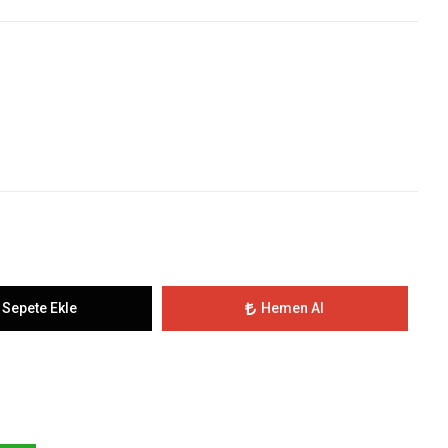
Sepete Ekle
Hemen Al