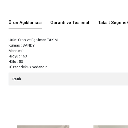
Ürün Açıklaması
Garanti ve Teslimat
Taksit Seçenek
Ürün: Crop ve Eşofman TAKIM
Kumaş : SANDY
Mankenin
•Boyu : 163
•Kilo : 50
•Üzerindeki S bedendir
Renk