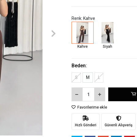
Renk: Kahve
Kahve
Siyah
Beden:
S
M
L
Favorilerime ekle
Hızlı Gönderi
Güvenli Alışveriş