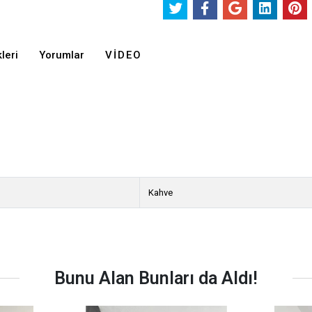
leri
Yorumlar
VIDEO
Kahve
Bunu Alan Bunları da Aldı!