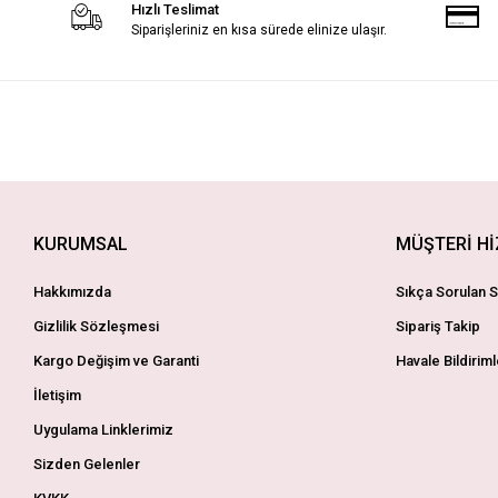
Hızlı Teslimat
Siparişleriniz en kısa sürede elinize ulaşır.
KURUMSAL
MÜŞTERİ H
Hakkımızda
Sıkça Sorulan S
Gizlilik Sözleşmesi
Sipariş Takip
Kargo Değişim ve Garanti
Havale Bildiriml
İletişim
Uygulama Linklerimiz
Sizden Gelenler