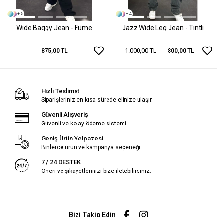
+ 5
+ 4
Wide Baggy Jean - Füme
Jazz Wide Leg Jean - Tintli
1.000,00 TL
875,00 TL
800,00 TL
Hızlı Teslimat
Siparişleriniz en kısa sürede elinize ulaşır.
Güvenli Alışveriş
Güvenli ve kolay ödeme sistemi
Geniş Ürün Yelpazesi
Binlerce ürün ve kampanya seçeneği
7 / 24 DESTEK
Öneri ve şikayetlerinizi bize iletebilirsiniz.
Bizi Takip Edin