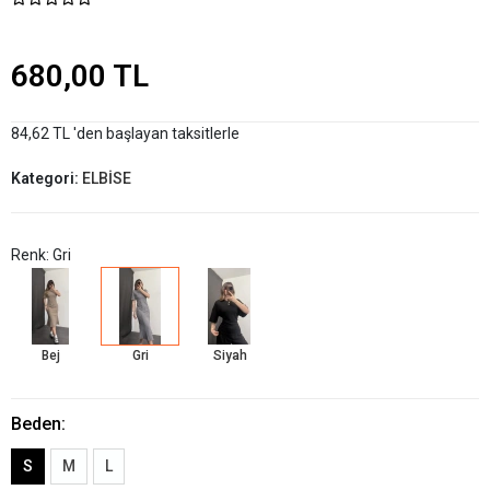
680,00 TL
84,62 TL 'den başlayan taksitlerle
Kategori:
ELBİSE
Renk: Gri
Bej
Gri
Siyah
Beden:
S
M
L