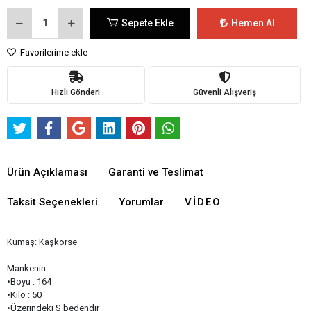
Sepete Ekle
Hemen Al
Favorilerime ekle
Hızlı Gönderi
Güvenli Alışveriş
Ürün Açıklaması
Garanti ve Teslimat
Taksit Seçenekleri
Yorumlar
VIDEO
Kumaş: Kaşkorse
Mankenin
•Boyu : 164
•Kilo : 50
•Üzerindeki S bedendir