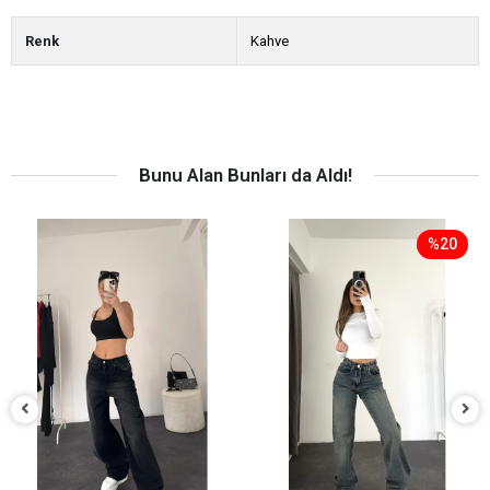
Renk
Kahve
Bunu Alan Bunları da Aldı!
%20