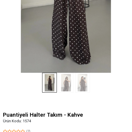
Puantiyeli Halter Takım - Kahve
Ürün Kodu:
1574
(2)