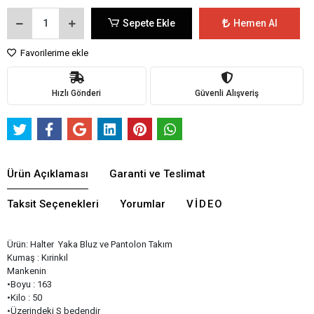
Sepete Ekle
Hemen Al
Favorilerime ekle
Hızlı Gönderi
Güvenli Alışveriş
Ürün Açıklaması
Garanti ve Teslimat
Taksit Seçenekleri
Yorumlar
VIDEO
Ürün: Halter Yaka Bluz ve Pantolon Takım
Kumaş : Kırinkıl
Mankenin
•Boyu : 163
•Kilo : 50
•Üzerindeki S bedendir