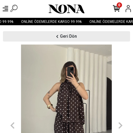
0
99.99₺
ONLİNE ÖDEMELERDE KARGO 99.99₺
ONLİNE ÖDEMELERDE KARG
Geri Dön