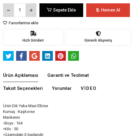
Sepete Ekle
Hemen Al
Favorilerime ekle
Hızlı Gönderi
Güvenli Alışveriş
Ürün Açıklaması
Garanti ve Teslimat
Taksit Seçenekleri
Yorumlar
VIDEO
Ürün:Dik Yaka Maxi Elbise
Kumaş : Kaşkorse
Mankenin
•Boyu : 164
•Kilo : 50
•Üzerindeki S bedendir