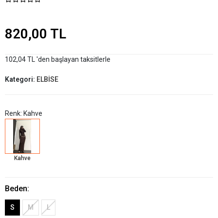
820,00 TL
102,04 TL 'den başlayan taksitlerle
Kategori:
ELBİSE
Renk: Kahve
Kahve
Beden:
S
M
L