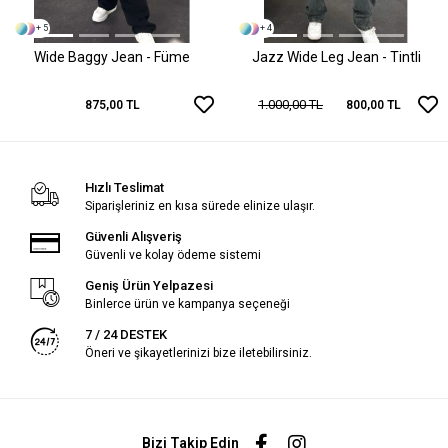
+ 5
+ 4
Wide Baggy Jean - Füme
Jazz Wide Leg Jean - Tintli
1.000,00 TL
875,00 TL
800,00 TL
Hızlı Teslimat
Siparişleriniz en kısa sürede elinize ulaşır.
Güvenli Alışveriş
Güvenli ve kolay ödeme sistemi
Geniş Ürün Yelpazesi
Binlerce ürün ve kampanya seçeneği
7 / 24 DESTEK
Öneri ve şikayetlerinizi bize iletebilirsiniz.
Bizi Takip Edin