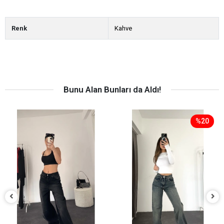
Renk
Kahve
Bunu Alan Bunları da Aldı!
%20