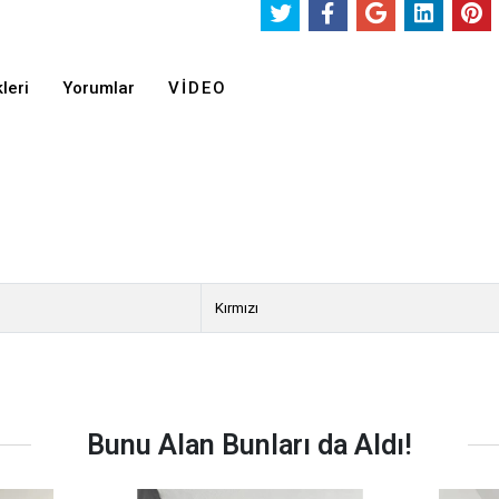
leri
Yorumlar
VIDEO
Kırmızı
Bunu Alan Bunları da Aldı!