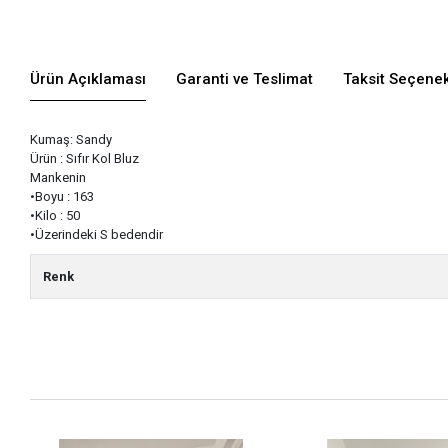
Ürün Açıklaması
Garanti ve Teslimat
Taksit Seçenek
Kumaş: Sandy
Ürün : Sıfır Kol Bluz
Mankenin
•Boyu : 163
•Kilo : 50
•Üzerindeki S bedendir
Renk