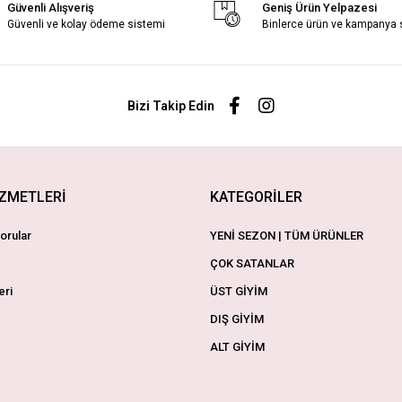
Güvenli Alışveriş
Geniş Ürün Yelpazesi
Güvenli ve kolay ödeme sistemi
Binlerce ürün ve kampanya
Bizi Takip Edin
İZMETLERİ
KATEGORİLER
orular
YENİ SEZON | TÜM ÜRÜNLER
ÇOK SATANLAR
eri
ÜST GİYİM
DIŞ GİYİM
ALT GİYİM