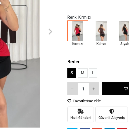
Renk: Kırmızı
Kırmızı
Kahve
Siya
Beden:
S
M
L
Favorilerime ekle
Hızlı Gönderi
Güvenli Alışveriş