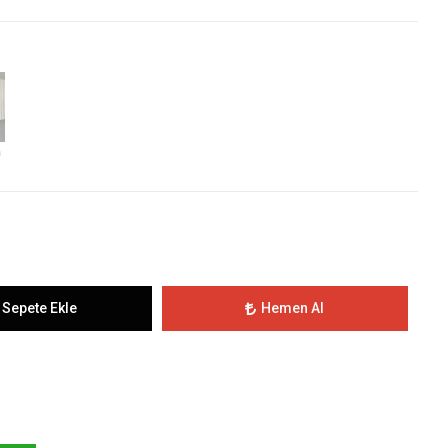
h
Sepete Ekle
Hemen Al