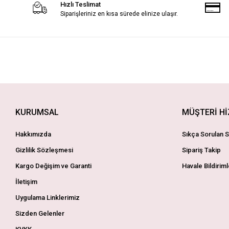
Hızlı Teslimat
Siparişleriniz en kısa sürede elinize ulaşır.
KURUMSAL
MÜŞTERİ H
Hakkımızda
Sıkça Sorulan S
Gizlilik Sözleşmesi
Sipariş Takip
Kargo Değişim ve Garanti
Havale Bildiriml
İletişim
Uygulama Linklerimiz
Sizden Gelenler