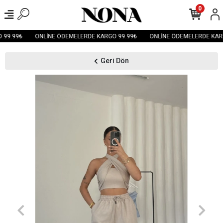
0
99.99₺
ONLİNE ÖDEMELERDE KARGO 99.99₺
ONLİNE ÖDEMELERDE KARG
Geri Dön