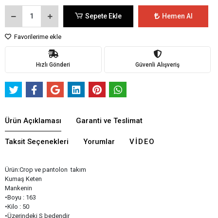
Sepete Ekle
Hemen Al
Favorilerime ekle
Hızlı Gönderi
Güvenli Alışveriş
Ürün Açıklaması
Garanti ve Teslimat
Taksit Seçenekleri
Yorumlar
VIDEO
Ürün:Crop ve pantolon takım
Kumaş Keten
Mankenin
•Boyu : 163
•Kilo : 50
•Üzerindeki S bedendir