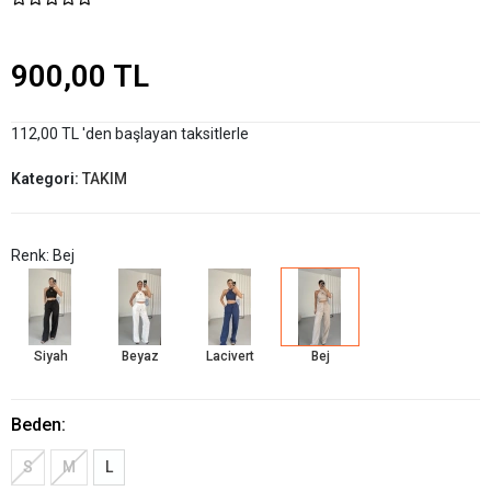
900,00 TL
112,00 TL 'den başlayan taksitlerle
Kategori:
TAKIM
Renk: Bej
Siyah
Beyaz
Lacivert
Bej
Beden:
S
M
L