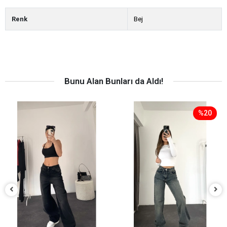
Renk
Bej
Bunu Alan Bunları da Aldı!
%20