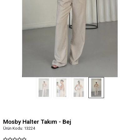
Mosby Halter Takım - Bej
Ürün Kodu:
13224