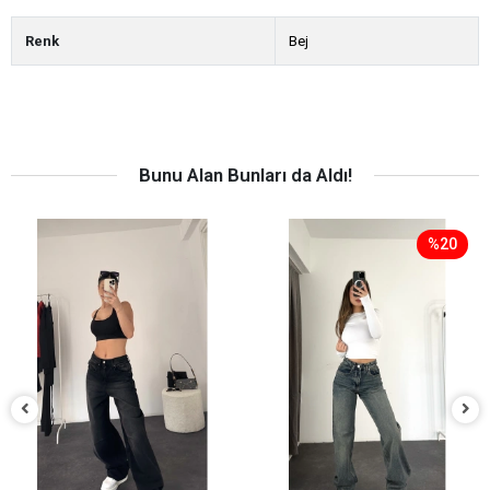
Renk
Bej
Bunu Alan Bunları da Aldı!
%20