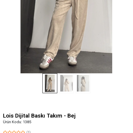
Lois Dijital Baskı Takım - Bej
Ürün Kodu:
1385
(1)