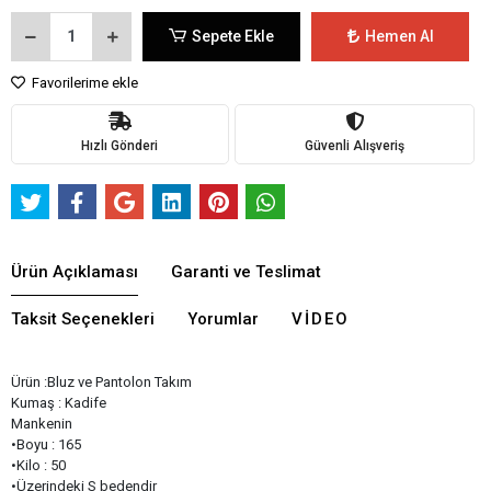
Sepete Ekle
Hemen Al
Favorilerime ekle
Hızlı Gönderi
Güvenli Alışveriş
Ürün Açıklaması
Garanti ve Teslimat
Taksit Seçenekleri
Yorumlar
VIDEO
Ürün :Bluz ve Pantolon Takım
Kumaş : Kadife
Mankenin
•Boyu : 165
•Kilo : 50
•Üzerindeki S bedendir