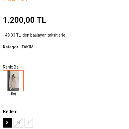
1.200,00 TL
149,33 TL 'den başlayan taksitlerle
Kategori:
TAKIM
Renk: Bej
Bej
Beden:
S
M
L