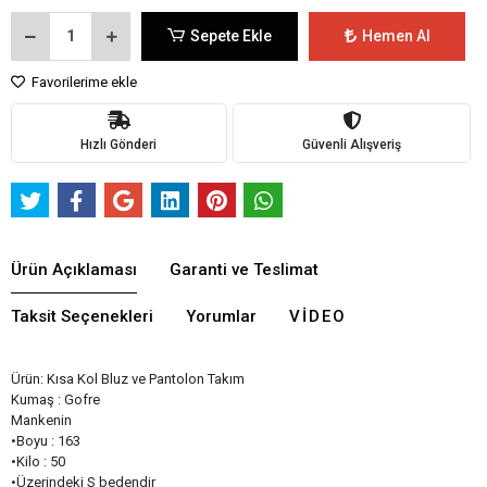
Sepete Ekle
Hemen Al
Favorilerime ekle
Hızlı Gönderi
Güvenli Alışveriş
Ürün Açıklaması
Garanti ve Teslimat
Taksit Seçenekleri
Yorumlar
VIDEO
Ürün: Kısa Kol Bluz ve Pantolon Takım
Kumaş : Gofre
Mankenin
•Boyu : 163
•Kilo : 50
•Üzerindeki S bedendir