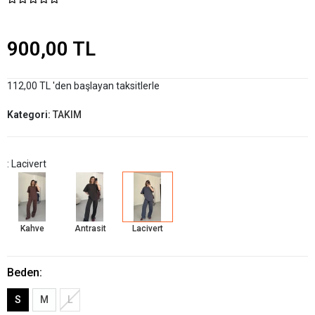
900,00 TL
112,00 TL 'den başlayan taksitlerle
Kategori:
TAKIM
: Lacivert
Kahve
Antrasit
Lacivert
Beden:
S
M
L