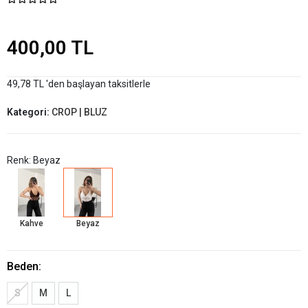
400,00 TL
49,78 TL 'den başlayan taksitlerle
Kategori:
CROP | BLUZ
Renk: Beyaz
Kahve
Beyaz
Beden:
S
M
L