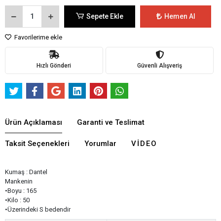
Sepete Ekle
Hemen Al
Favorilerime ekle
Hızlı Gönderi
Güvenli Alışveriş
Ürün Açıklaması
Garanti ve Teslimat
Taksit Seçenekleri
Yorumlar
VIDEO
Kumaş : Dantel
Mankenin
•Boyu : 165
•Kilo : 50
•Üzerindeki S bedendir