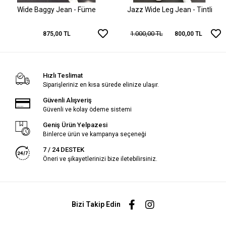
Wide Baggy Jean - Füme
Jazz Wide Leg Jean - Tintli
1.000,00 TL
875,00 TL
800,00 TL
Hızlı Teslimat
Siparişleriniz en kısa sürede elinize ulaşır.
Güvenli Alışveriş
Güvenli ve kolay ödeme sistemi
Geniş Ürün Yelpazesi
Binlerce ürün ve kampanya seçeneği
7 / 24 DESTEK
Öneri ve şikayetlerinizi bize iletebilirsiniz.
Bizi Takip Edin