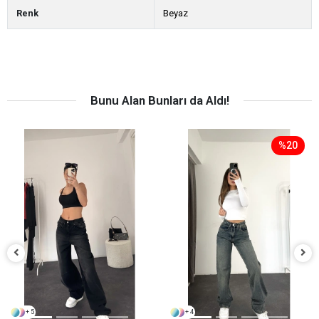
Renk
Beyaz
Bunu Alan Bunları da Aldı!
%20
+ 5
+ 4