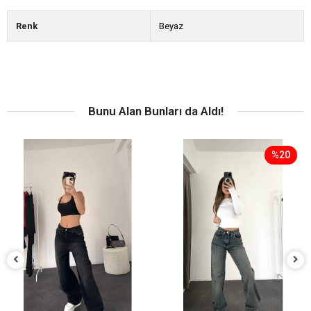
Renk
Beyaz
Bunu Alan Bunları da Aldı!
%20