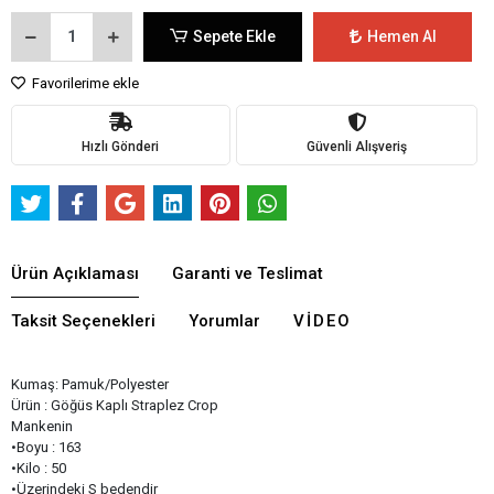
Sepete Ekle
Hemen Al
Favorilerime ekle
Hızlı Gönderi
Güvenli Alışveriş
Ürün Açıklaması
Garanti ve Teslimat
Taksit Seçenekleri
Yorumlar
VIDEO
Kumaş: Pamuk/Polyester
Ürün : Göğüs Kaplı Straplez Crop
Mankenin
•Boyu : 163
•Kilo : 50
•Üzerindeki S bedendir