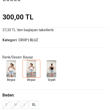
300,00 TL
37,33 TL 'den başlayan taksitlerle
Kategori:
CROP | BLUZ
Renk/Desen: Beyaz
Beyaz
Beyaz
Siyah
Beden:
S
M
L
XL