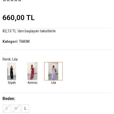
660,00 TL
82,13 TL 'den başlayan taksitlerle
Kategori:
TAKIM
Renk: Lila
Siyah
Kırmızı
Lila
Beden:
S
M
L