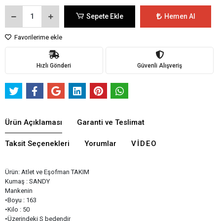
Sepete Ekle
Hemen Al
Favorilerime ekle
Hızlı Gönderi
Güvenli Alışveriş
Ürün Açıklaması
Garanti ve Teslimat
Taksit Seçenekleri
Yorumlar
VIDEO
Ürün: Atlet ve Eşofman TAKIM
Kumaş : SANDY
Mankenin
•Boyu : 163
•Kilo : 50
•Üzerindeki S bedendir