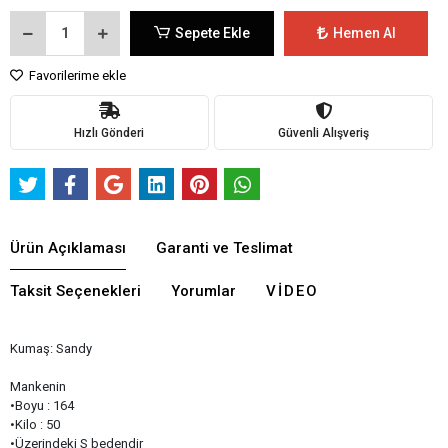
Sepete Ekle
Hemen Al
Favorilerime ekle
Hızlı Gönderi
Güvenli Alışveriş
Ürün Açıklaması
Garanti ve Teslimat
Taksit Seçenekleri
Yorumlar
VIDEO
Kumaş: Sandy
Mankenin
•Boyu : 164
•Kilo : 50
•Üzerindeki S bedendir