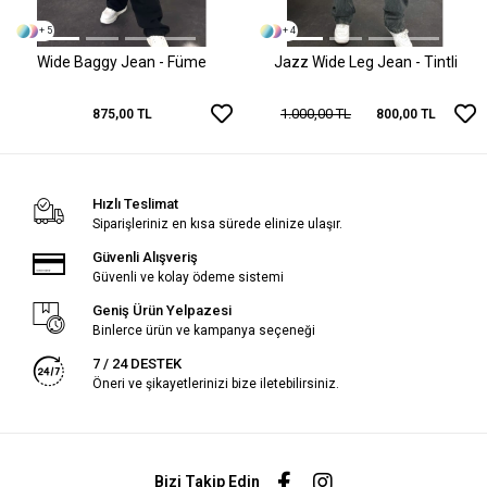
+ 5
+ 4
Wide Baggy Jean - Füme
Jazz Wide Leg Jean - Tintli
1.000,00 TL
875,00 TL
800,00 TL
Hızlı Teslimat
Siparişleriniz en kısa sürede elinize ulaşır.
Güvenli Alışveriş
Güvenli ve kolay ödeme sistemi
Geniş Ürün Yelpazesi
Binlerce ürün ve kampanya seçeneği
7 / 24 DESTEK
Öneri ve şikayetlerinizi bize iletebilirsiniz.
Bizi Takip Edin