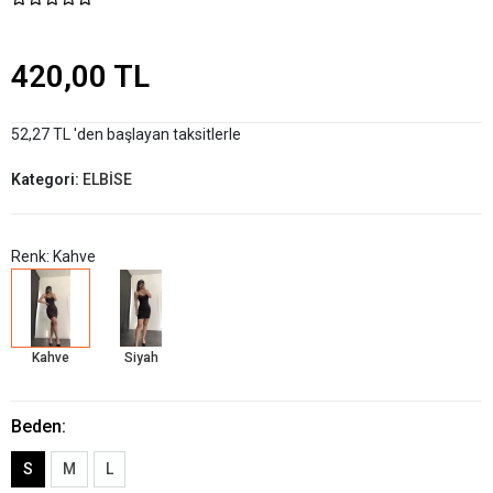
420,00 TL
52,27 TL 'den başlayan taksitlerle
Kategori:
ELBİSE
Renk: Kahve
Kahve
Siyah
Beden:
S
M
L