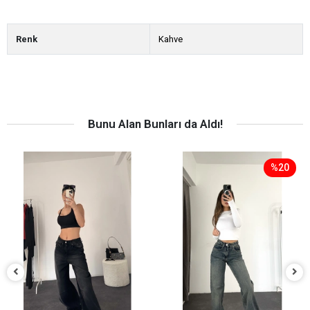
Renk
Kahve
Bunu Alan Bunları da Aldı!
%20