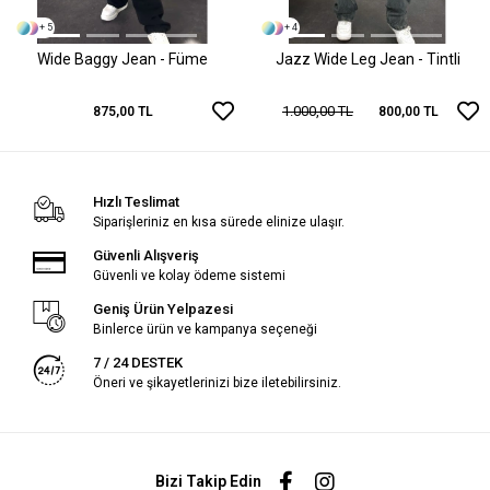
+ 5
+ 4
Wide Baggy Jean - Füme
Jazz Wide Leg Jean - Tintli
1.000,00 TL
875,00 TL
800,00 TL
Hızlı Teslimat
Siparişleriniz en kısa sürede elinize ulaşır.
Güvenli Alışveriş
Güvenli ve kolay ödeme sistemi
Geniş Ürün Yelpazesi
Binlerce ürün ve kampanya seçeneği
7 / 24 DESTEK
Öneri ve şikayetlerinizi bize iletebilirsiniz.
Bizi Takip Edin