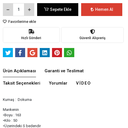
Sepete Ekle
Hemen Al
Favorilerime ekle
Hızlı Gönderi
Güvenli Alışveriş
Ürün Açıklaması
Garanti ve Teslimat
Taksit Seçenekleri
Yorumlar
VIDEO
Kumaş : Dokuma
Mankenin
•Boyu : 163
•Kilo : 50
•Üzerindeki S bedendir