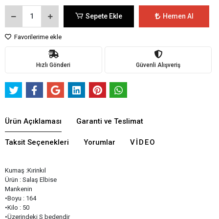
Sepete Ekle
Hemen Al
Favorilerime ekle
Hızlı Gönderi
Güvenli Alışveriş
Ürün Açıklaması
Garanti ve Teslimat
Taksit Seçenekleri
Yorumlar
VIDEO
Kumaş :Kırinkıl
Ürün : Salaş Elbise
Mankenin
•Boyu : 164
•Kilo : 50
•Üzerindeki S bedendir