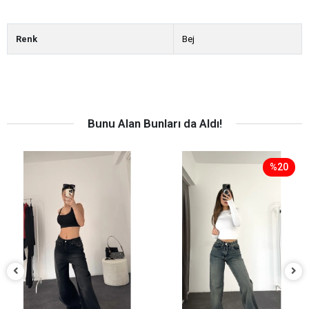
Renk
Bej
Bunu Alan Bunları da Aldı!
%20