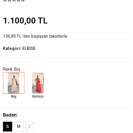
1.100,00 TL
136,89 TL 'den başlayan taksitlerle
Kategori:
ELBİSE
Renk: Bej
Bej
Kırmızı
Beden:
S
M
L