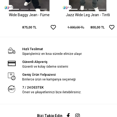
+ 5
+ 4
Wide Baggy Jean - Füme
Jazz Wide Leg Jean - Tintli
1.000,00 TL
875,00 TL
800,00 TL
Hızlı Teslimat
Siparişleriniz en kısa sürede elinize ulaşır.
Güvenli Alışveriş
Güvenli ve kolay ödeme sistemi
Geniş Ürün Yelpazesi
Binlerce ürün ve kampanya seçeneği
7 / 24 DESTEK
Öneri ve şikayetlerinizi bize iletebilirsiniz.
Bizi Takip Edin