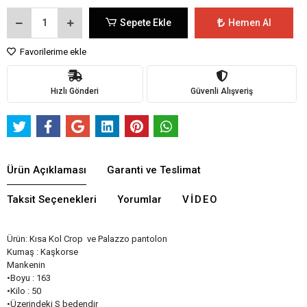
Sepete Ekle
Hemen Al
Favorilerime ekle
Hızlı Gönderi
Güvenli Alışveriş
Ürün Açıklaması
Garanti ve Teslimat
Taksit Seçenekleri
Yorumlar
VIDEO
Ürün: Kısa Kol Crop ve Palazzo pantolon
Kumaş : Kaşkorse
Mankenin
•Boyu : 163
•Kilo : 50
•Üzerindeki S bedendir