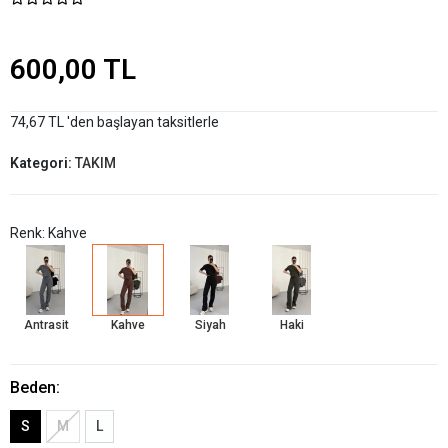
600,00 TL
74,67 TL 'den başlayan taksitlerle
Kategori:
TAKIM
Renk: Kahve
Antrasit
Kahve
Siyah
Haki
Beden:
S
M
L