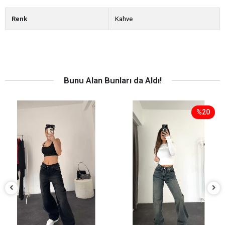
Renk
Kahve
Bunu Alan Bunları da Aldı!
%20