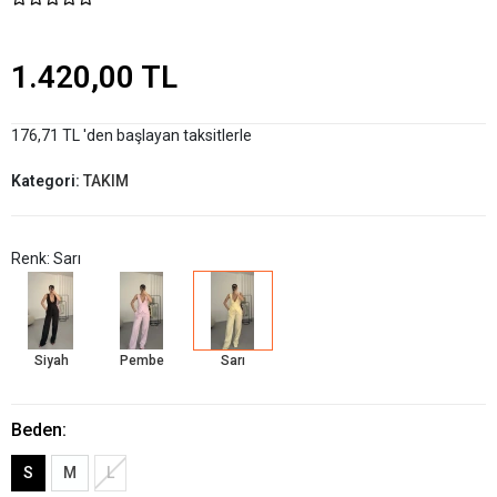
1.420,00 TL
176,71 TL 'den başlayan taksitlerle
Kategori:
TAKIM
Renk: Sarı
Siyah
Pembe
Sarı
Beden:
S
M
L