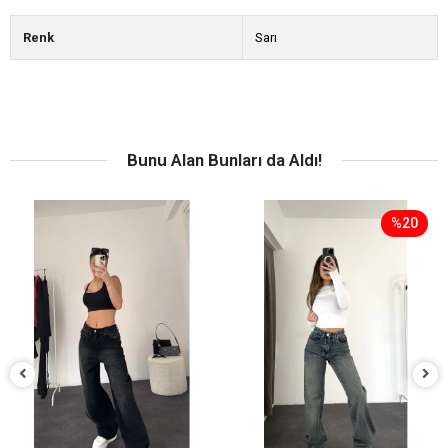
Renk
Sarı
Bunu Alan Bunları da Aldı!
%20