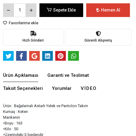
Sepete Ekle
Hemen Al
Favorilerime ekle
Hızlı Gönderi
Güvenli Alışveriş
Ürün Açıklaması
Garanti ve Teslimat
Taksit Seçenekleri
Yorumlar
VIDEO
Ürün: Bağalamalı Astarlı Yelek ve Pantolon Takım
Kumaş : Keten
Mankenin
•Boyu : 163
•Kilo : 50
•Üzerindeki S bedendir