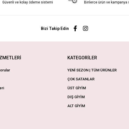
Güvenli ve kolay ödeme sistemi
Binlerce ürün ve kampanya
Bizi Takip Edin
İZMETLERİ
KATEGORİLER
orular
YENİ SEZON | TÜM ÜRÜNLER
ÇOK SATANLAR
eri
ÜST GİYİM
DIŞ GİYİM
ALT GİYİM