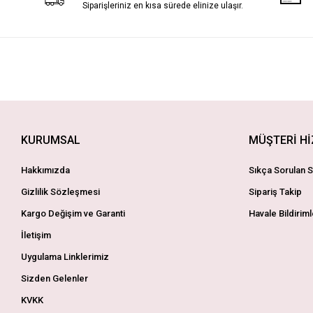
Siparişleriniz en kısa sürede elinize ulaşır.
KURUMSAL
MÜŞTERİ H
Hakkımızda
Sıkça Sorulan S
Gizlilik Sözleşmesi
Sipariş Takip
Kargo Değişim ve Garanti
Havale Bildiriml
İletişim
Uygulama Linklerimiz
Sizden Gelenler
KVKK