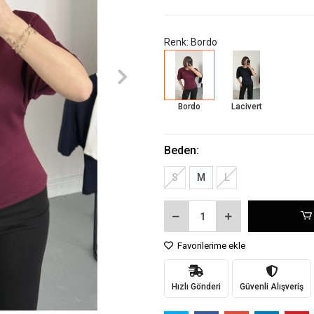
Renk: Bordo
Bordo
Lacivert
Beden:
S
M
L
Favorilerime ekle
Hızlı Gönderi
Güvenli Alışveriş