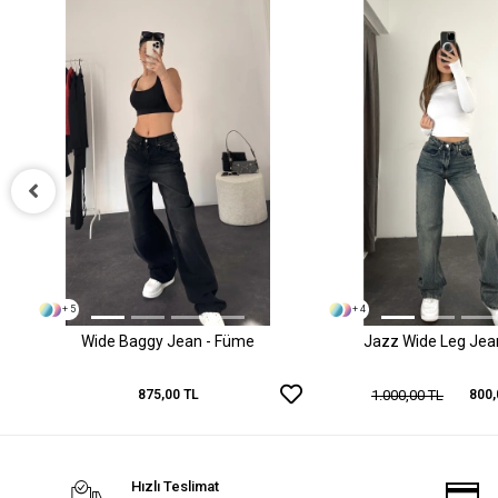
+ 5
+ 4
Wide Baggy Jean - Füme
Jazz Wide Leg Jean 
1.000,00 TL
875,00 TL
800,
Hızlı Teslimat