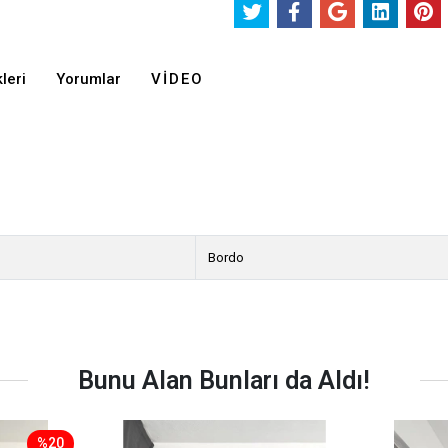
leri
Yorumlar
VIDEO
Bordo
Bunu Alan Bunları da Aldı!
%20