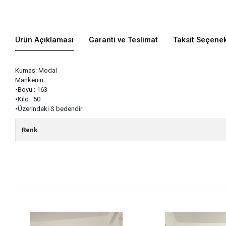
Ürün Açıklaması
Garanti ve Teslimat
Taksit Seçenek
Kumaş: Modal
Mankenin
•Boyu : 163
•Kilo : 50
•Üzerindeki S bedendir
Renk