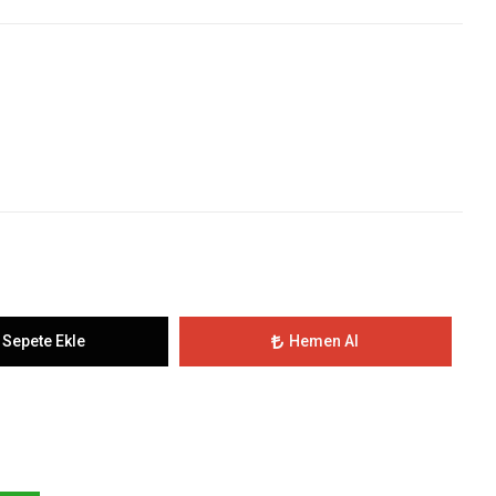
Sepete Ekle
Hemen Al