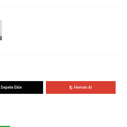
Sepete Ekle
Hemen Al