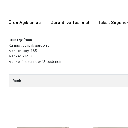
Ürün Açıklaması
Garanti ve Teslimat
Taksit Seçenek
Ürün Eşofman
Kumaş : üç iplik şardonlu
Manken boy: 165
Manken kilo:50
Mankenin üzerindeki S bedendir.
Renk