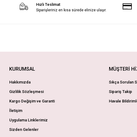
Hızlı Teslimat
Siparişleriniz en kısa sürede elinize ulaşır.
KURUMSAL
MÜŞTERİ H
Hakkımızda
Sıkça Sorulan S
Gizlilik Sözleşmesi
Sipariş Takip
Kargo Değişim ve Garanti
Havale Bildiriml
İletişim
Uygulama Linklerimiz
Sizden Gelenler