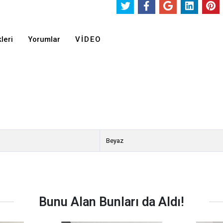
leri
Yorumlar
VIDEO
Beyaz
Bunu Alan Bunları da Aldı!