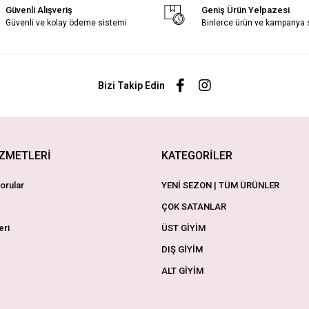
Güvenli Alışveriş
Geniş Ürün Yelpazesi
Güvenli ve kolay ödeme sistemi
Binlerce ürün ve kampanya
Bizi Takip Edin
İZMETLERİ
KATEGORİLER
orular
YENİ SEZON | TÜM ÜRÜNLER
ÇOK SATANLAR
eri
ÜST GİYİM
DIŞ GİYİM
ALT GİYİM