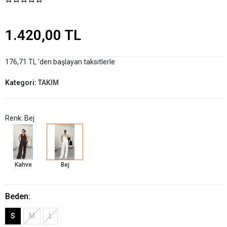
1.420,00 TL
176,71 TL 'den başlayan taksitlerle
Kategori:
TAKIM
Renk: Bej
Kahve
Bej
Beden:
S
M
L