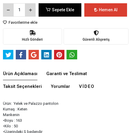
Sepete Ekle
Hemen Al
Favorilerime ekle
Hızlı Gönderi
Güvenli Alışveriş
Ürün Açıklaması
Garanti ve Teslimat
Taksit Seçenekleri
Yorumlar
VIDEO
Ürün: Yelek ve Palazzo pantolon
Kumaş : Keten
Mankenin
•Boyu : 163
•Kilo : 50
•Üzerindeki S bedendir