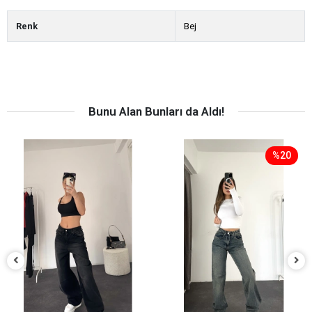
Renk
Bej
Bunu Alan Bunları da Aldı!
%20