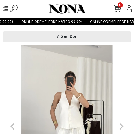
0
99.99₺
ONLİNE ÖDEMELERDE KARGO 99.99₺
ONLİNE ÖDEMELERDE KARG
Geri Dön