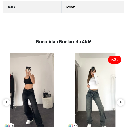
Renk
Beyaz
Bunu Alan Bunları da Aldı!
%20
+ 5
+ 4