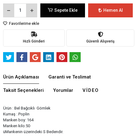
Sepete Ekle
Hemen Al
Favorilerime ekle
Hızlı Gönderi
Güvenli Alışveriş
Ürün Açıklaması
Garanti ve Teslimat
Taksit Seçenekleri
Yorumlar
VIDEO
Ürün : Bel Bağcıklı Gömlek
Kumaş : Poplin
Manken boy: 164
Manken kilo:50
üMankenin üzerindeki S Bedendir.