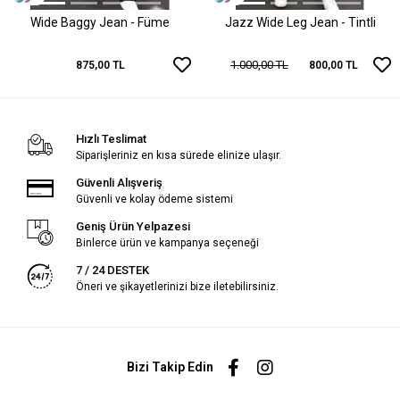
Wide Baggy Jean - Füme
Jazz Wide Leg Jean - Tintli
1.000,00 TL
875,00 TL
800,00 TL
Hızlı Teslimat
Siparişleriniz en kısa sürede elinize ulaşır.
Güvenli Alışveriş
Güvenli ve kolay ödeme sistemi
Geniş Ürün Yelpazesi
Binlerce ürün ve kampanya seçeneği
7 / 24 DESTEK
Öneri ve şikayetlerinizi bize iletebilirsiniz.
Bizi Takip Edin