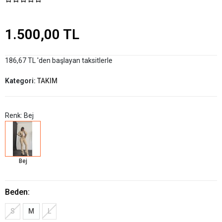
1.500,00 TL
186,67 TL 'den başlayan taksitlerle
Kategori:
TAKIM
Renk: Bej
Bej
Beden:
S
M
L