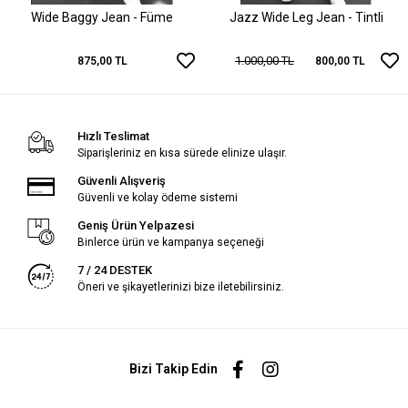
Wide Baggy Jean - Füme
Jazz Wide Leg Jean - Tintli
1.000,00 TL
875,00 TL
800,00 TL
Hızlı Teslimat
Siparişleriniz en kısa sürede elinize ulaşır.
Güvenli Alışveriş
Güvenli ve kolay ödeme sistemi
Geniş Ürün Yelpazesi
Binlerce ürün ve kampanya seçeneği
7 / 24 DESTEK
Öneri ve şikayetlerinizi bize iletebilirsiniz.
Bizi Takip Edin