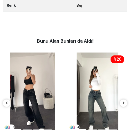
Renk
Bej
Bunu Alan Bunları da Aldı!
%20
+ 5
+ 4