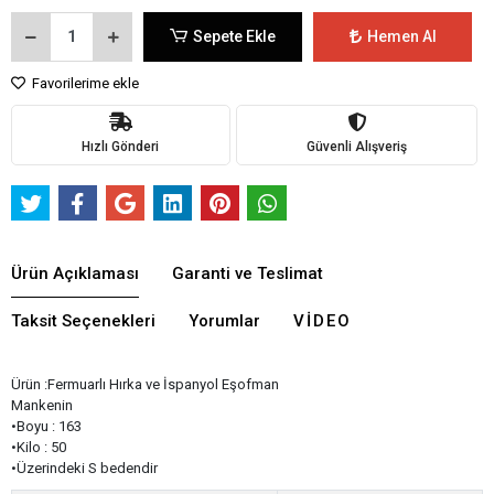
Sepete Ekle
Hemen Al
Favorilerime ekle
Hızlı Gönderi
Güvenli Alışveriş
Ürün Açıklaması
Garanti ve Teslimat
Taksit Seçenekleri
Yorumlar
VIDEO
Ürün :Fermuarlı Hırka ve İspanyol Eşofman
Mankenin
•Boyu : 163
•Kilo : 50
•Üzerindeki S bedendir