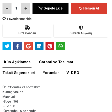
Sepete Ekle
Hemen Al
Favorilerime ekle
Hızlı Gönderi
Güvenli Alışveriş
Ürün Açıklaması
Garanti ve Teslimat
Taksit Seçenekleri
Yorumlar
VIDEO
Ürün:Gömlek ve şort takım
Kumaş Viskon
Mankenin
•Boyu : 163
•Kilo : 50
•Üzerindeki S bedendir