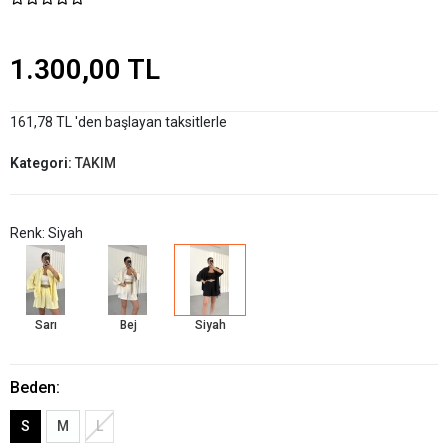
1.300,00 TL
161,78 TL 'den başlayan taksitlerle
Kategori:
TAKIM
Renk: Siyah
Sarı
Bej
Siyah
Beden:
S
M
L