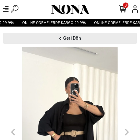
0
99.99₺
ONLİNE ÖDEMELERDE KARGO 99.99₺
ONLİNE ÖDEMELERDE KARG
Geri Dön