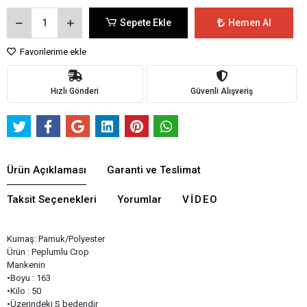
Sepete Ekle
Hemen Al
Favorilerime ekle
Hızlı Gönderi
Güvenli Alışveriş
Ürün Açıklaması
Garanti ve Teslimat
Taksit Seçenekleri
Yorumlar
VIDEO
Kumaş: Pamuk/Polyester
Ürün : Peplumlu Crop
Mankenin
•Boyu : 163
•Kilo : 50
•Üzerindeki S bedendir