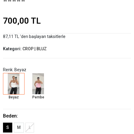
700,00 TL
87,11 TL 'den başlayan taksitlerle
Kategori:
CROP | BLUZ
Renk: Beyaz
Beyaz
Pembe
Beden:
S
M
L