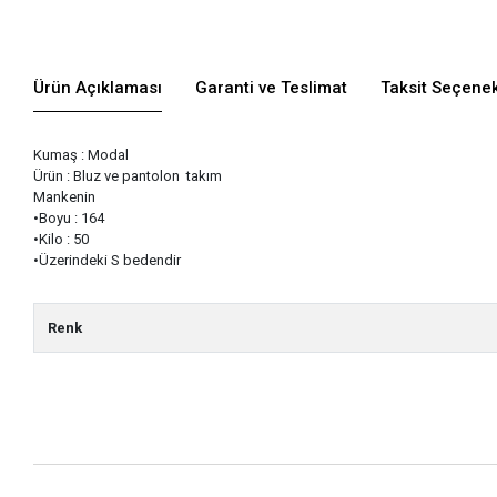
Ürün Açıklaması
Garanti ve Teslimat
Taksit Seçenek
Kumaş : Modal
Ürün : Bluz ve pantolon takım
Mankenin
•Boyu : 164
•Kilo : 50
•Üzerindeki S bedendir
Renk