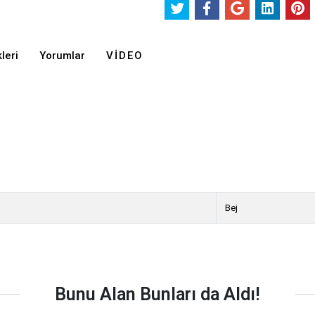
leri
Yorumlar
VIDEO
Bej
Bunu Alan Bunları da Aldı!