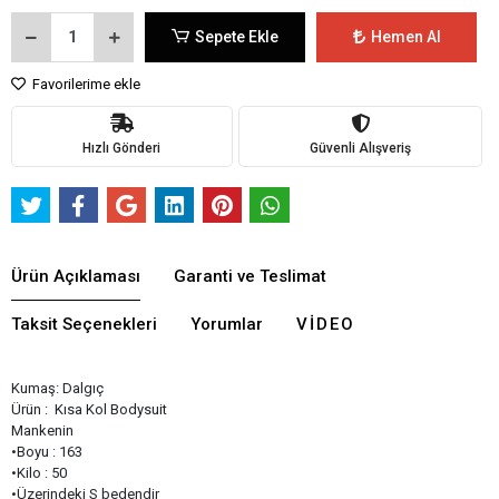
Sepete Ekle
Hemen Al
Favorilerime ekle
Hızlı Gönderi
Güvenli Alışveriş
Ürün Açıklaması
Garanti ve Teslimat
Taksit Seçenekleri
Yorumlar
VIDEO
Kumaş: Dalgıç
Ürün : Kısa Kol Bodysuit
Mankenin
•Boyu : 163
•Kilo : 50
•Üzerindeki S bedendir