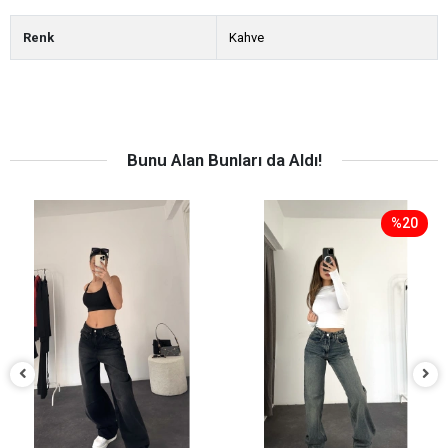
Renk
Kahve
Bunu Alan Bunları da Aldı!
%20