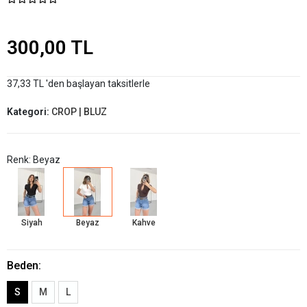
300,00 TL
37,33 TL 'den başlayan taksitlerle
Kategori:
CROP | BLUZ
Renk: Beyaz
Siyah
Beyaz
Kahve
Beden:
S
M
L