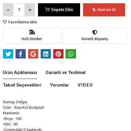
Sepete Ekle
Hemen Al
Favorilerime ekle
Hızlı Gönderi
Güvenli Alışveriş
Ürün Açıklaması
Garanti ve Teslimat
Taksit Seçenekleri
Yorumlar
VIDEO
Kumaş: Dalgıç
Ürün : Kısa Kol Bodysuit
Mankenin
•Boyu : 163
•Kilo : 50
•Üzerindeki S bedendir