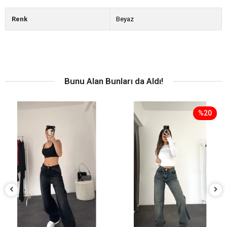
Renk
Beyaz
Bunu Alan Bunları da Aldı!
%20