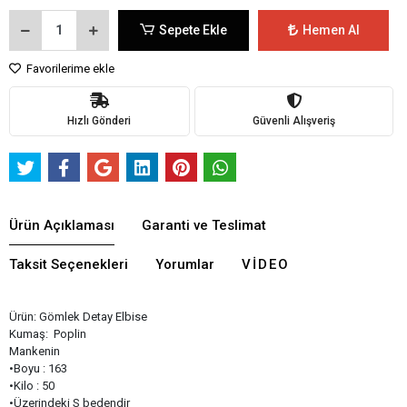
Sepete Ekle
Hemen Al
Favorilerime ekle
Hızlı Gönderi
Güvenli Alışveriş
Ürün Açıklaması
Garanti ve Teslimat
Taksit Seçenekleri
Yorumlar
VIDEO
Ürün: Gömlek Detay Elbise
Kumaş: Poplin
Mankenin
•Boyu : 163
•Kilo : 50
•Üzerindeki S bedendir