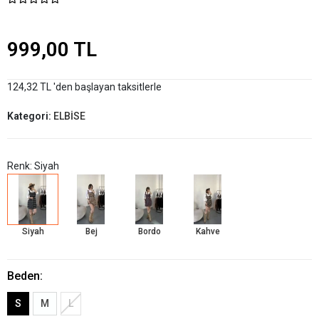
999,00 TL
124,32 TL 'den başlayan taksitlerle
Kategori:
ELBİSE
Renk: Siyah
Siyah
Bej
Bordo
Kahve
Beden:
S
M
L