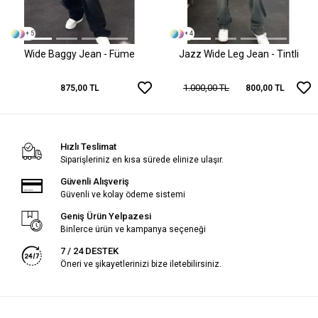
+ 5
+ 4
Wide Baggy Jean - Füme
Jazz Wide Leg Jean - Tintli
1.000,00 TL
875,00 TL
800,00 TL
Hızlı Teslimat
Siparişleriniz en kısa sürede elinize ulaşır.
Güvenli Alışveriş
Güvenli ve kolay ödeme sistemi
Geniş Ürün Yelpazesi
Binlerce ürün ve kampanya seçeneği
7 / 24 DESTEK
Öneri ve şikayetlerinizi bize iletebilirsiniz.