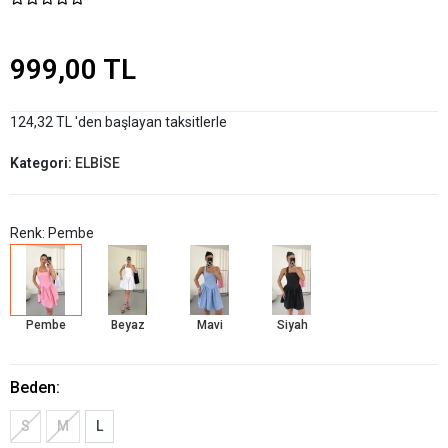
999,00 TL
124,32 TL 'den başlayan taksitlerle
Kategori:
ELBİSE
Renk: Pembe
Pembe
Beyaz
Mavi
Siyah
Beden:
S
M
L