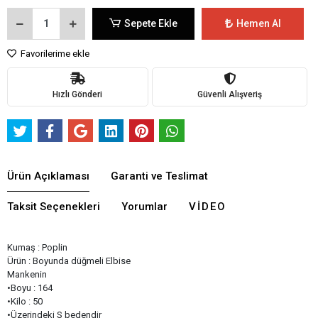
Sepete Ekle
Hemen Al
Favorilerime ekle
Hızlı Gönderi
Güvenli Alışveriş
Ürün Açıklaması
Garanti ve Teslimat
Taksit Seçenekleri
Yorumlar
VIDEO
Kumaş : Poplin
Ürün : Boyunda düğmeli Elbise
Mankenin
•Boyu : 164
•Kilo : 50
•Üzerindeki S bedendir