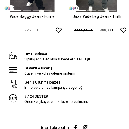
+ 5
+ 4
Wide Baggy Jean - Füme
Jazz Wide Leg Jean - Tintli
1.000,00 TL
875,00 TL
800,00 TL
Hızlı Teslimat
Siparişleriniz en kısa sürede elinize ulaşır.
Güvenli Alışveriş
Güvenli ve kolay ödeme sistemi
Geniş Ürün Yelpazesi
Binlerce ürün ve kampanya seçeneği
7 / 24 DESTEK
Öneri ve şikayetlerinizi bize iletebilirsiniz.
Bizi Takip Edin