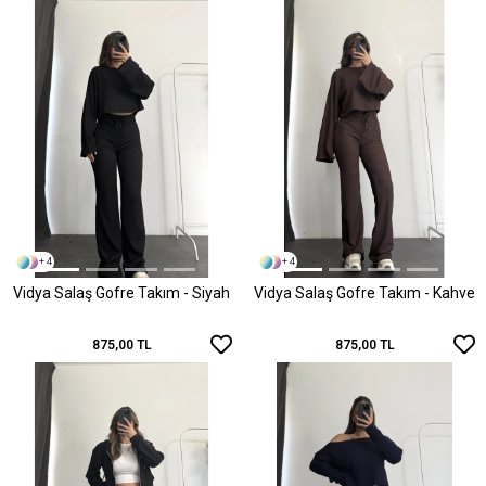
+ 4
+ 4
Vidya Salaş Gofre Takım - Siyah
Vidya Salaş Gofre Takım - Kahve
875,00 TL
875,00 TL