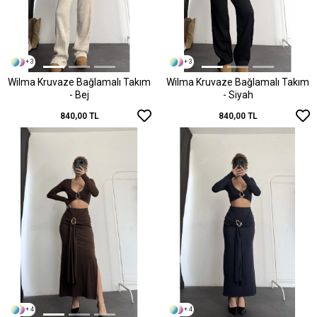
+ 3
+ 3
Wilma Kruvaze Bağlamalı Takım
Wilma Kruvaze Bağlamalı Takım
- Bej
- Siyah
840,00 TL
840,00 TL
+ 4
+ 4