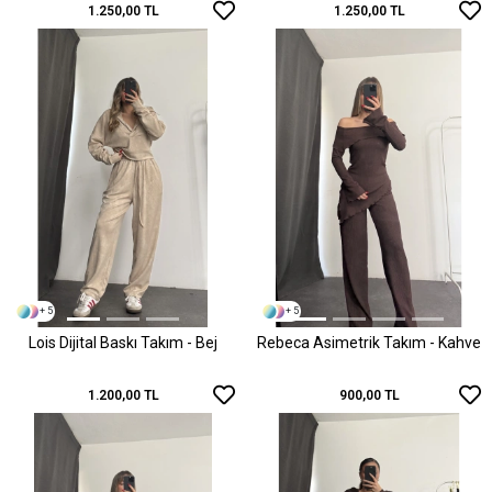
1.250,00 TL
1.250,00 TL
+ 5
+ 5
Lois Dijital Baskı Takım - Bej
Rebeca Asimetrik Takım - Kahve
1.200,00 TL
900,00 TL