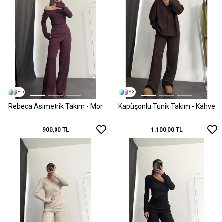
+ 5
+ 3
Rebeca Asimetrik Takım - Mor
Kapüşonlu Tunik Takım - Kahve
900,00 TL
1.100,00 TL