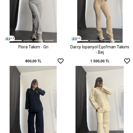
+ 3
+ 6
Flora Takım - Gri
Darcy İspanyol Eşofman Takımı
- Bej
800,00 TL
1.500,00 TL