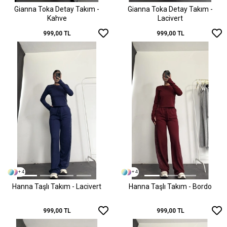
Gianna Toka Detay Takım -
Gianna Toka Detay Takım -
Kahve
Lacivert
999,00 TL
999,00 TL
+ 4
+ 4
Hanna Taşlı Takım - Lacivert
Hanna Taşlı Takım - Bordo
999,00 TL
999,00 TL