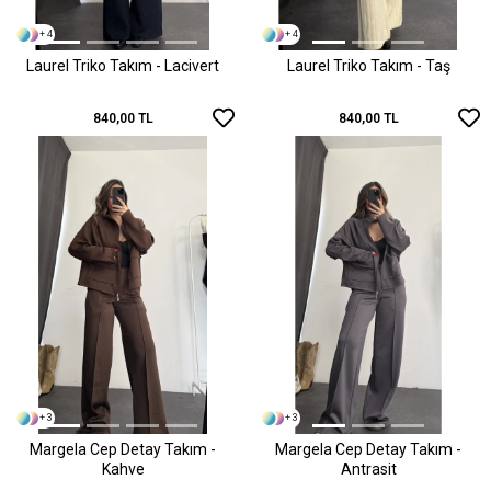
+ 4
+ 4
Laurel Triko Takım - Lacivert
Laurel Triko Takım - Taş
840,00 TL
840,00 TL
+ 3
+ 3
Margela Cep Detay Takım -
Margela Cep Detay Takım -
Kahve
Antrasit