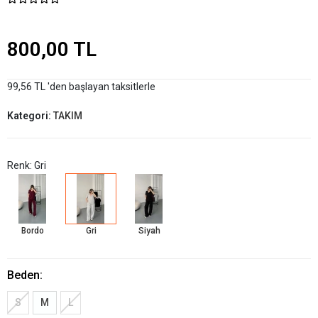
800,00 TL
99,56 TL 'den başlayan taksitlerle
Kategori:
TAKIM
Renk: Gri
Bordo
Gri
Siyah
Beden:
S
M
L