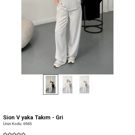
Sion V yaka Takım - Gri
Ürün Kodu:
6945