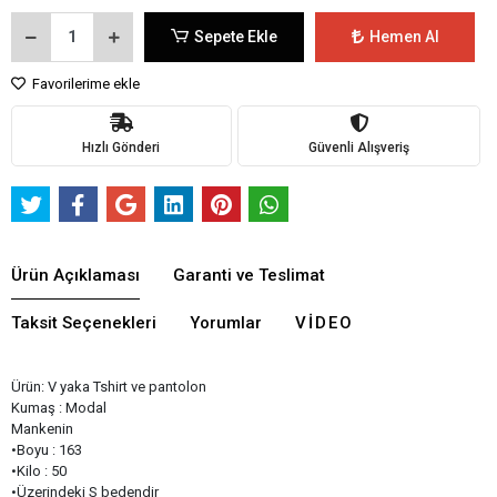
Sepete Ekle
Hemen Al
Favorilerime ekle
Hızlı Gönderi
Güvenli Alışveriş
Ürün Açıklaması
Garanti ve Teslimat
Taksit Seçenekleri
Yorumlar
VIDEO
Ürün: V yaka Tshirt ve pantolon
Kumaş : Modal
Mankenin
•Boyu : 163
•Kilo : 50
•Üzerindeki S bedendir