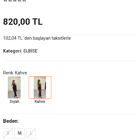
820,00 TL
102,04 TL 'den başlayan taksitlerle
Kategori:
ELBİSE
Renk: Kahve
Siyah
Kahve
Beden:
S
M
L