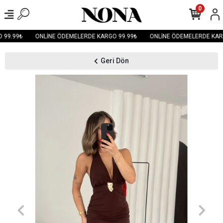
0
 99.99₺
ONLİNE ÖDEMELERDE KARGO 99.99₺
ONLİNE ÖDEMELERDE KARG
Geri Dön