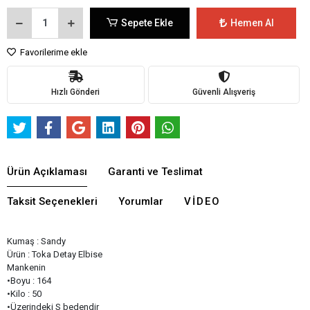
Sepete Ekle
Hemen Al
Favorilerime ekle
Hızlı Gönderi
Güvenli Alışveriş
Ürün Açıklaması
Garanti ve Teslimat
Taksit Seçenekleri
Yorumlar
VIDEO
Kumaş : Sandy
Ürün : Toka Detay Elbise
Mankenin
•Boyu : 164
•Kilo : 50
•Üzerindeki S bedendir