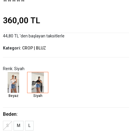
360,00 TL
44,80 TL 'den başlayan taksitlerle
Kategori:
CROP | BLUZ
Renk: Siyah
Beyaz
Siyah
Beden:
S
M
L