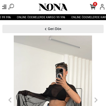
0
99.99₺
ONLİNE ÖDEMELERDE KARGO 99.99₺
ONLİNE ÖDEMELERDE KARG
Geri Dön