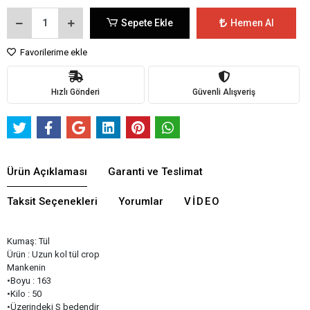
Sepete Ekle
Hemen Al
Favorilerime ekle
Hızlı Gönderi
Güvenli Alışveriş
Ürün Açıklaması
Garanti ve Teslimat
Taksit Seçenekleri
Yorumlar
VIDEO
Kumaş: Tül
Ürün : Uzun kol tül crop
Mankenin
•Boyu : 163
•Kilo : 50
•Üzerindeki S bedendir