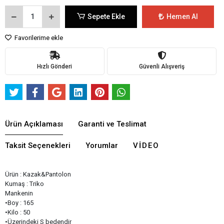
Sepete Ekle
Hemen Al
Favorilerime ekle
Hızlı Gönderi
Güvenli Alışveriş
Ürün Açıklaması
Garanti ve Teslimat
Taksit Seçenekleri
Yorumlar
VIDEO
Ürün : Kazak&Pantolon
Kumaş : Triko
Mankenin
•Boy : 165
•Kilo : 50
•Üzerindeki S bedendir