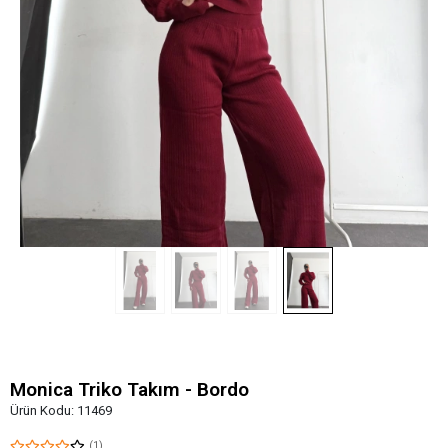
Monica Triko Takım - Bordo
Ürün Kodu:
11469
(1)