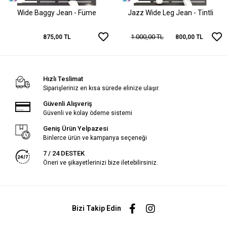
Wide Baggy Jean - Füme
Jazz Wide Leg Jean - Tintli
1.000,00 TL
875,00 TL
800,00 TL
Hızlı Teslimat
Siparişleriniz en kısa sürede elinize ulaşır.
Güvenli Alışveriş
Güvenli ve kolay ödeme sistemi
Geniş Ürün Yelpazesi
Binlerce ürün ve kampanya seçeneği
7 / 24 DESTEK
Öneri ve şikayetlerinizi bize iletebilirsiniz.
Bizi Takip Edin