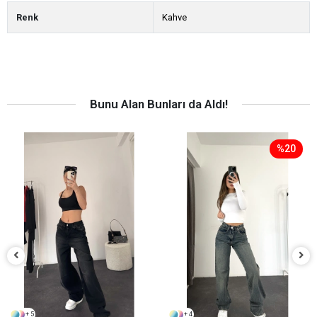
Renk
Kahve
Bunu Alan Bunları da Aldı!
%20
+ 5
+ 4