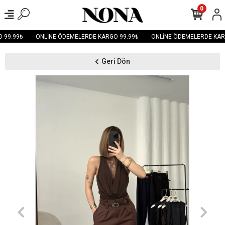
0
99.99₺
ONLİNE ÖDEMELERDE KARGO 99.99₺
ONLİNE ÖDEMELERDE KARG
Geri Dön