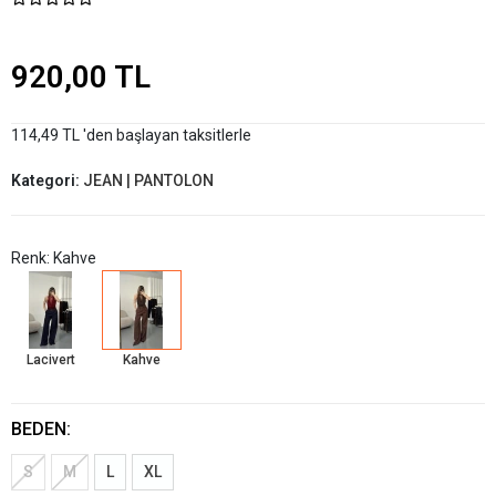
920,00 TL
114,49 TL 'den başlayan taksitlerle
Kategori:
JEAN | PANTOLON
Renk: Kahve
Lacivert
Kahve
BEDEN:
S
M
L
XL