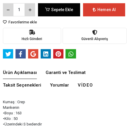
Sepete Ekle
Hemen Al
Favorilerime ekle
Hızlı Gönderi
Güvenli Alışveriş
Ürün Açıklaması
Garanti ve Teslimat
Taksit Seçenekleri
Yorumlar
VIDEO
Kumaş : Crep
Mankenin
•Boyu : 163
•Kilo : 50
•Üzerindeki S bedendir