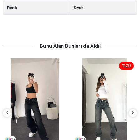
Renk
Siyah
Bunu Alan Bunları da Aldı!
%20
+ 5
+ 4