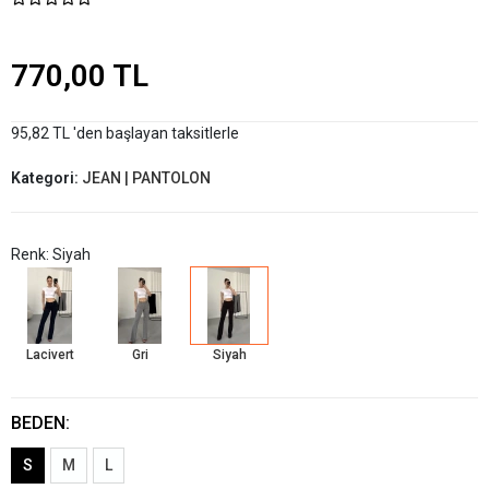
770,00 TL
95,82 TL 'den başlayan taksitlerle
Kategori:
JEAN | PANTOLON
Renk: Siyah
Lacivert
Gri
Siyah
BEDEN:
S
M
L