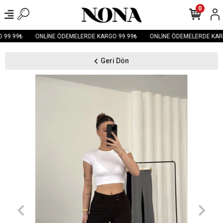
0
99.99₺
ONLİNE ÖDEMELERDE KARGO 99.99₺
ONLİNE ÖDEMELERDE KARG
Geri Dön