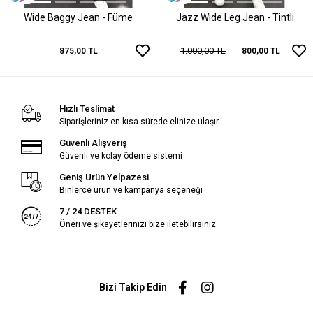
Wide Baggy Jean - Füme
Jazz Wide Leg Jean - Tintli
1.000,00 TL
875,00 TL
800,00 TL
Hızlı Teslimat
Siparişleriniz en kısa sürede elinize ulaşır.
Güvenli Alışveriş
Güvenli ve kolay ödeme sistemi
Geniş Ürün Yelpazesi
Binlerce ürün ve kampanya seçeneği
7 / 24 DESTEK
Öneri ve şikayetlerinizi bize iletebilirsiniz.
Bizi Takip Edin