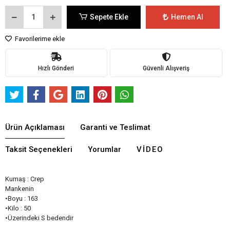
Sepete Ekle
Hemen Al
Favorilerime ekle
Hızlı Gönderi
Güvenli Alışveriş
Ürün Açıklaması
Garanti ve Teslimat
Taksit Seçenekleri
Yorumlar
VIDEO
Kumaş : Crep
Mankenin
•Boyu : 163
•Kilo : 50
•Üzerindeki S bedendir