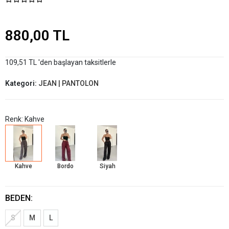
880,00 TL
109,51 TL 'den başlayan taksitlerle
Kategori:
JEAN | PANTOLON
Renk: Kahve
Kahve
Bordo
Siyah
BEDEN:
S
M
L