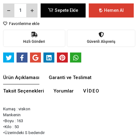
Sepete Ekle
Hemen Al
Favorilerime ekle
Hızlı Gönderi
Güvenli Alışveriş
Ürün Açıklaması
Garanti ve Teslimat
Taksit Seçenekleri
Yorumlar
VIDEO
Kumaş : viskon
Mankenin
•Boyu : 163
•Kilo : 50
•Üzerindeki S bedendir