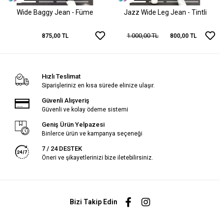
Wide Baggy Jean - Füme
Jazz Wide Leg Jean - Tintli
1.000,00 TL
875,00 TL
800,00 TL
Hızlı Teslimat
Siparişleriniz en kısa sürede elinize ulaşır.
Güvenli Alışveriş
Güvenli ve kolay ödeme sistemi
Geniş Ürün Yelpazesi
Binlerce ürün ve kampanya seçeneği
7 / 24 DESTEK
Öneri ve şikayetlerinizi bize iletebilirsiniz.
Bizi Takip Edin