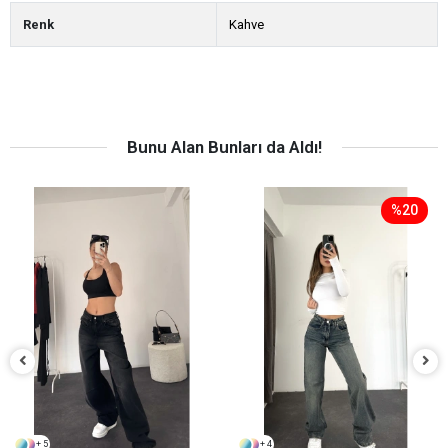
Renk
Kahve
Bunu Alan Bunları da Aldı!
%20
+ 5
+ 4