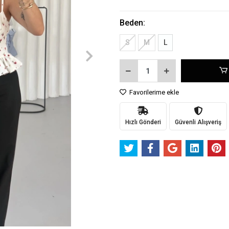
Beden:
S
M
L
Favorilerime ekle
Hızlı Gönderi
Güvenli Alışveriş