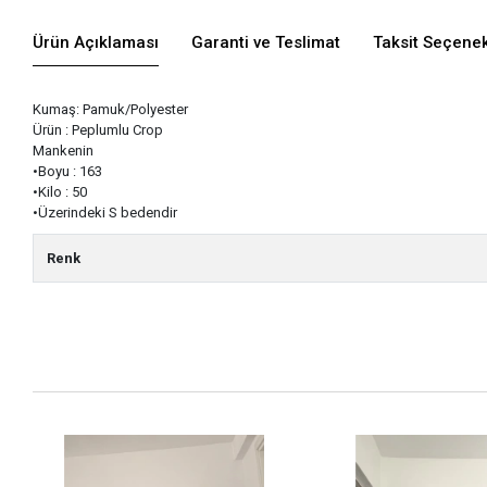
Ürün Açıklaması
Garanti ve Teslimat
Taksit Seçenek
Kumaş: Pamuk/Polyester
Ürün : Peplumlu Crop
Mankenin
•Boyu : 163
•Kilo : 50
•Üzerindeki S bedendir
Renk