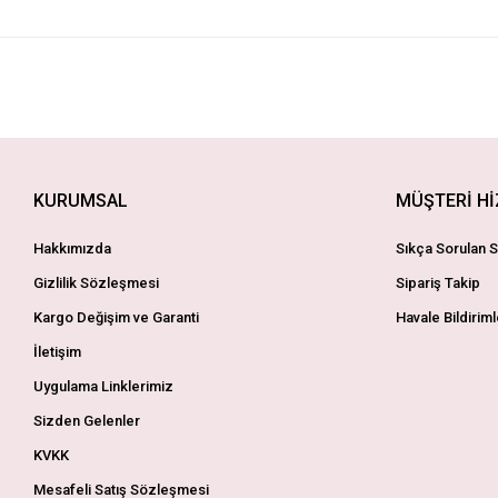
KURUMSAL
MÜŞTERİ H
Hakkımızda
Sıkça Sorulan S
Gizlilik Sözleşmesi
Sipariş Takip
Kargo Değişim ve Garanti
Havale Bildiriml
İletişim
Uygulama Linklerimiz
Sizden Gelenler
KVKK
Mesafeli Satış Sözleşmesi