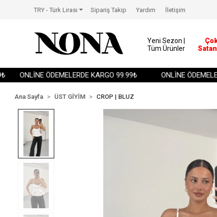
TRY - Türk Lirası
Sipariş Takip
Yardım
İletişim
Yeni Sezon |
Ço
Tüm Ürünler
Satan
ONLİNE ÖDEMELERDE KARGO 99.99₺
ONLİNE ÖDEMELERDE
Ana Sayfa
ÜST GİYİM
CROP | BLUZ