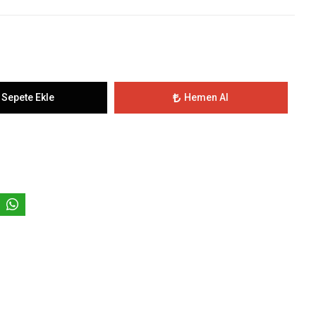
Sepete Ekle
Hemen Al