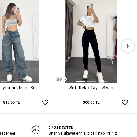
+ 5
oyfriend Jean - Kot
Soft Relax Tayt - Siyah
840,00 TL
300,00 TL
7 / 24 DESTEK
 seçeneği
Öneri ve şikayetlerinizi bize iletebilirsiniz.