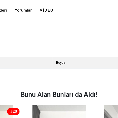
leri
Yorumlar
VIDEO
Beyaz
Bunu Alan Bunları da Aldı!
%20