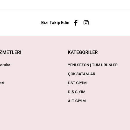
Bizi Takip Edin
İZMETLERİ
KATEGORİLER
orular
YENİ SEZON | TÜM ÜRÜNLER
ÇOK SATANLAR
eri
ÜST GİYİM
DIŞ GİYİM
ALT GİYİM